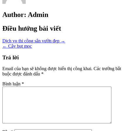
Author:
Admin
Điều hướng bài viết
Dịch vụ thi công sân vườn đẹp →
← Cây bụt mọc
Trả lời
Email của bạn sẽ không được hiển thị công khai.
Các trường bắt
buộc được đánh dấu
*
Bình luận
*