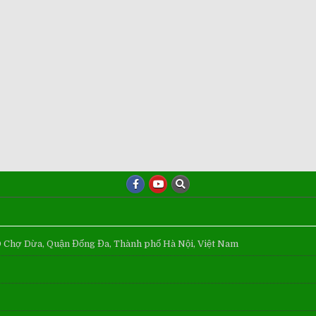
Ô Chợ Dừa, Quận Đống Đa, Thành phố Hà Nội, Việt Nam