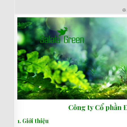
Công ty Cổ phần Đ
1. Giới thiệu