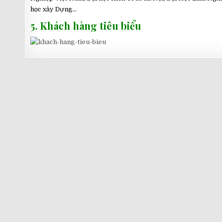
học xây Dựng…
5. Khách hàng tiêu biểu