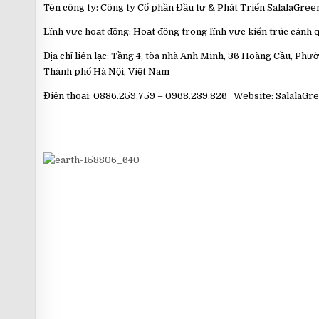
Tên công ty: Công ty Cổ phần Đầu tư & Phát Triển SalalaGree
Lĩnh vực hoạt động: Hoạt động trong lĩnh vực kiến trúc cảnh 
Địa chỉ liên lạc: Tầng 4, tòa nhà Anh Minh, 36 Hoàng Cầu, Ph
Thành phố Hà Nội, Việt Nam
Điện thoại: 0886.259.759 – 0968.239.826 Website: SalalaG
.