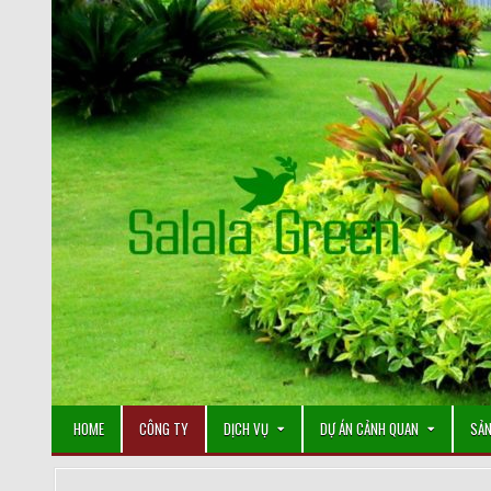
Skip
to
content
HOME
CÔNG TY
DỊCH VỤ
DỰ ÁN CẢNH QUAN
SẢN