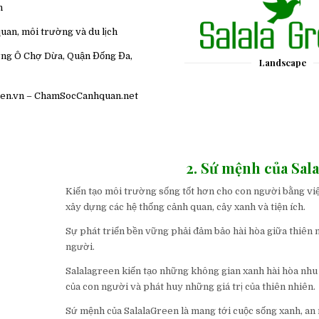
n
quan, môi trường và du lịch
ường Ô Chợ Dừa, Quận Đống Đa,
Landscape
reen.vn – ChamSocCanhquan.net
2. Sứ mệnh của Sal
Kiến tạo môi trường sống tốt hơn cho con người bằng việ
xây dựng các hệ thống cảnh quan, cây xanh và tiện ích.
Sự phát triển bền vững phải đảm bảo hài hòa giữa thiên 
người.
Salalagreen kiến tạo những không gian xanh hài hòa nhu
của con người và phát huy những giá trị của thiên nhiên.
Sứ mệnh của SalalaGreen là mang tới cuộc sống xanh, an