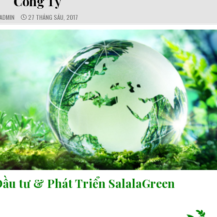
Công Ty
ADMIN
27 THÁNG SÁU, 2017
ầu tư & Phát Triển SalalaGreen
.