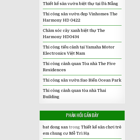
Thiết kế sân vườn biệt thự tại Đà Nẵng
Thi công sân vườn đẹp Vinhomes The
Harmony HD 0422
Chăm sóc cây xanh biệt thự The
Harmony HD0434
Thi công tiểu cảnh tại Yamaha Motor
Electronics Việt Nam
Thi công cảnh quan Tòa nhà The Five
Residences
Thi công sân vườn Sao Biển Ocean Park
Thi công cảnh quan tòa nhà Thai
Building
PHẢN HỒI GẦN ĐÂY
bat dong san
trong
Thiết kế sân chơi trẻ
em chung cư Mễ Trì Hạ