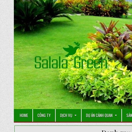
Skip
to
content
HOME
CÔNG TY
DỊCH VỤ
DỰ ÁN CẢNH QUAN
SẢN