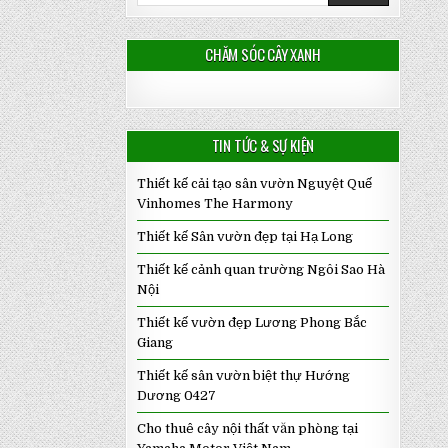
CHĂM SÓC CÂY XANH
TIN TỨC & SỰ KIỆN
Thiết kế cải tạo sân vườn Nguyệt Quế
Vinhomes The Harmony
Thiết kế Sân vườn đẹp tại Hạ Long
Thiết kế cảnh quan trường Ngôi Sao Hà
Nội
Thiết kế vườn đẹp Lương Phong Bắc
Giang
Thiết kế sân vườn biệt thự Hướng
Dương 0427
Cho thuê cây nội thất văn phòng tại