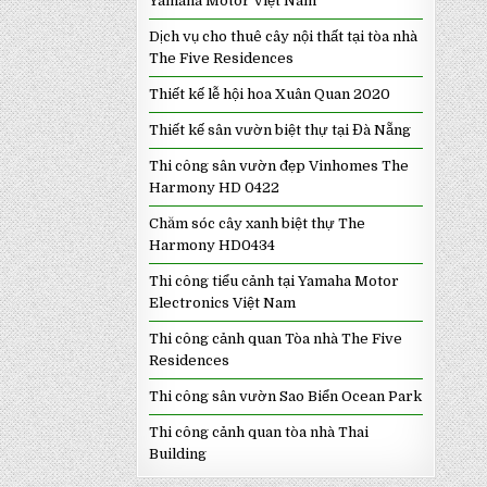
Yamaha Motor Việt Nam
Dịch vụ cho thuê cây nội thất tại tòa nhà
The Five Residences
Thiết kế lễ hội hoa Xuân Quan 2020
Thiết kế sân vườn biệt thự tại Đà Nẵng
Thi công sân vườn đẹp Vinhomes The
Harmony HD 0422
Chăm sóc cây xanh biệt thự The
Harmony HD0434
Thi công tiểu cảnh tại Yamaha Motor
Electronics Việt Nam
Thi công cảnh quan Tòa nhà The Five
Residences
Thi công sân vườn Sao Biển Ocean Park
Thi công cảnh quan tòa nhà Thai
Building