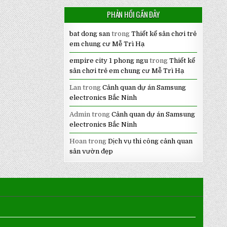
PHẢN HỒI GẦN ĐÂY
bat dong san
trong
Thiết kế sân chơi trẻ
em chung cư Mễ Trì Hạ
empire city 1 phong ngu
trong
Thiết kế
sân chơi trẻ em chung cư Mễ Trì Hạ
Lan
trong
Cảnh quan dự án Samsung
electronics Bắc Ninh
Admin
trong
Cảnh quan dự án Samsung
electronics Bắc Ninh
Hoan
trong
Dịch vụ thi công cảnh quan
sân vườn đẹp