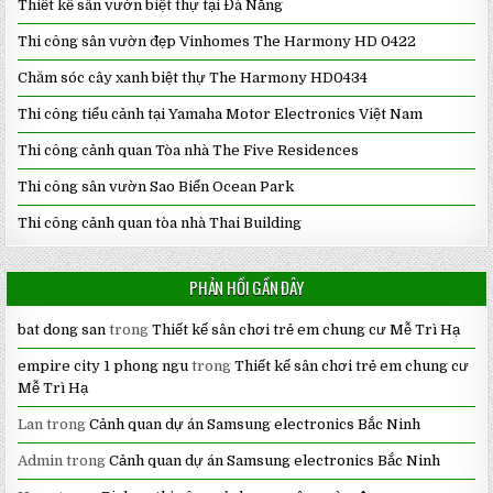
Thiết kế sân vườn biệt thự tại Đà Nẵng
Thi công sân vườn đẹp Vinhomes The Harmony HD 0422
Chăm sóc cây xanh biệt thự The Harmony HD0434
Thi công tiểu cảnh tại Yamaha Motor Electronics Việt Nam
Thi công cảnh quan Tòa nhà The Five Residences
Thi công sân vườn Sao Biển Ocean Park
Thi công cảnh quan tòa nhà Thai Building
PHẢN HỒI GẦN ĐÂY
bat dong san
trong
Thiết kế sân chơi trẻ em chung cư Mễ Trì Hạ
empire city 1 phong ngu
trong
Thiết kế sân chơi trẻ em chung cư
Mễ Trì Hạ
Lan
trong
Cảnh quan dự án Samsung electronics Bắc Ninh
Admin
trong
Cảnh quan dự án Samsung electronics Bắc Ninh