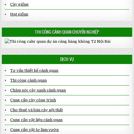
Cây giống
Hạt giống
THI CÔNG CẢNH QUAN CHUYÊN NGHIỆP
DỊCH VỤ
Tư vấn thiết kế cảnh quan
Thi công cảnh quan
Chăm sóc cây xanh cảnh quan
Cung cấp cây công trình
Cho thuê và bán cây nội thất
Cung cấp vật liệu cảnh quan
Cung cấp vật tư làm vườn