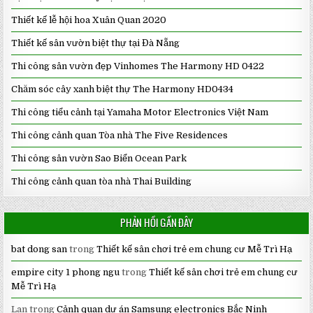
Thiết kế lễ hội hoa Xuân Quan 2020
Thiết kế sân vườn biệt thự tại Đà Nẵng
Thi công sân vườn đẹp Vinhomes The Harmony HD 0422
Chăm sóc cây xanh biệt thự The Harmony HD0434
Thi công tiểu cảnh tại Yamaha Motor Electronics Việt Nam
Thi công cảnh quan Tòa nhà The Five Residences
Thi công sân vườn Sao Biển Ocean Park
Thi công cảnh quan tòa nhà Thai Building
PHẢN HỒI GẦN ĐÂY
bat dong san
trong
Thiết kế sân chơi trẻ em chung cư Mễ Trì Hạ
empire city 1 phong ngu
trong
Thiết kế sân chơi trẻ em chung cư
Mễ Trì Hạ
Lan
trong
Cảnh quan dự án Samsung electronics Bắc Ninh