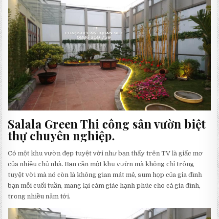
THI
CÔNG
CẢNH
QUAN
SÂN
VƯỜN
ĐẸP
Salala Green Thi công sân vườn biệt
thự chuyên nghiệp.
Có một khu vườn đẹp tuyệt vời như bạn thấy trên TV là giấc mơ
của nhiều chủ nhà. Bạn cần một khu vườn mà không chỉ trông
tuyệt vời mà nó còn là không gian mát mẻ, sum họp của gia đình
bạn mỗi cuối tuần, mang lại cảm giác hạnh phúc cho cả gia đình,
trong nhiều năm tới.