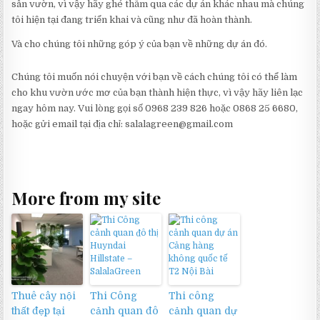
sân vườn, vì vậy hãy ghé thăm qua các dự án khác nhau mà chúng
tôi hiện tại đang triển khai và cũng như đã hoàn thành.
Và cho chúng tôi những góp ý của bạn về những dự án đó.
Chúng tôi muốn nói chuyện với bạn về cách chúng tôi có thể làm
cho khu vườn ước mơ của bạn thành hiện thực, vì vậy hãy liên lạc
ngay hôm nay. Vui lòng gọi số 0968 239 826 hoặc 0868 25 6680,
hoặc gửi email tại địa chỉ: salalagreen@gmail.com
More from my site
Thuê cây nội
Thi Công
Thi công
thất đẹp tại
cảnh quan đô
cảnh quan dự