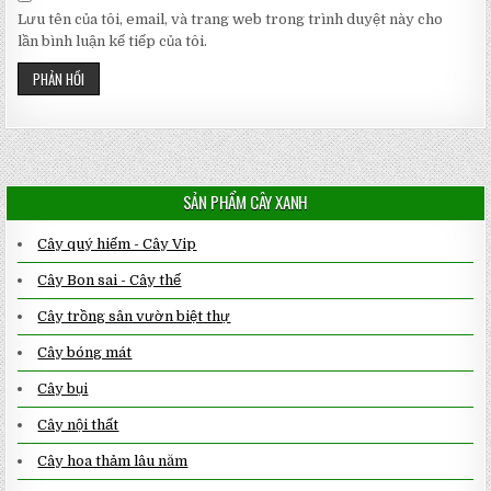
Lưu tên của tôi, email, và trang web trong trình duyệt này cho
lần bình luận kế tiếp của tôi.
SẢN PHẨM CÂY XANH
Cây quý hiếm - Cây Vip
Cây Bon sai - Cây thế
Cây trồng sân vườn biệt thự
Cây bóng mát
Cây bụi
Cây nội thất
Cây hoa thảm lâu năm