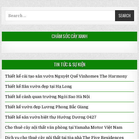
Search
for:
CHĂM SÓC CÂY XANH
TIN TỨC & SỰ KIỆN
Thiết kế cải tạo sân vườn Nguyệt Quế Vinhomes The Harmony
Thiết kế Sân vườn đẹp tại Hạ Long
Thiết kế cảnh quan trường Ngôi Sao Hà Nội
Thiết kế vườn đẹp Lương Phong Bắc Giang
Thiết kế sân vườn biệt thự Hướng Dương 0427
Cho thuê cây nội thất văn phòng tại Yamaha Motor Việt Nam
Dịch vụ cho thuê cây nội thất tại tòa nhà The Five Residences