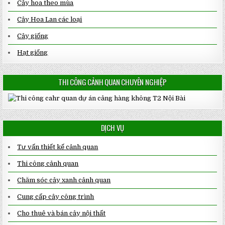
Cây hoa theo mùa
Cây Hoa Lan các loại
Cây giống
Hạt giống
THI CÔNG CẢNH QUAN CHUYÊN NGHIỆP
DỊCH VỤ
Tư vấn thiết kế cảnh quan
Thi công cảnh quan
Chăm sóc cây xanh cảnh quan
Cung cấp cây công trình
Cho thuê và bán cây nội thất