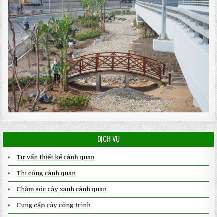
DỊCH VỤ
Tư vấn thiết kế cảnh quan
Thi công cảnh quan
Chăm sóc cây xanh cảnh quan
Cung cấp cây công trình