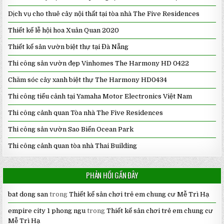
Dịch vụ cho thuê cây nội thất tại tòa nhà The Five Residences
Thiết kế lễ hội hoa Xuân Quan 2020
Thiết kế sân vườn biệt thự tại Đà Nẵng
Thi công sân vườn đẹp Vinhomes The Harmony HD 0422
Chăm sóc cây xanh biệt thự The Harmony HD0434
Thi công tiểu cảnh tại Yamaha Motor Electronics Việt Nam
Thi công cảnh quan Tòa nhà The Five Residences
Thi công sân vườn Sao Biển Ocean Park
Thi công cảnh quan tòa nhà Thai Building
PHẢN HỒI GẦN ĐÂY
bat dong san
trong
Thiết kế sân chơi trẻ em chung cư Mễ Trì Hạ
empire city 1 phong ngu
trong
Thiết kế sân chơi trẻ em chung cư
Mễ Trì Hạ