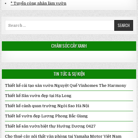
* Tuyển công nhân làm vườn
Search
for:
CHĂM SÓC CÂY XANH
TIN TỨC & SỰ KIỆN
Thiết kế cải tạo sân vườn Nguyệt Quế Vinhomes The Harmony
Thiết kế Sân vườn đẹp tại Hạ Long
Thiết kế cảnh quan trường Ngôi Sao Hà Nội
Thiết kế vườn đẹp Lương Phong Bắc Giang
Thiết kế sân vườn biệt thự Hướng Dương 0427
Cho thuê cây nội thất văn phòng tại Yamaha Motor Việt Nam