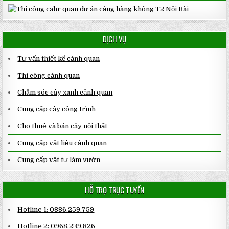
DỊCH VỤ
Tư vấn thiết kế cảnh quan
Thi công cảnh quan
Chăm sóc cây xanh cảnh quan
Cung cấp cây công trình
Cho thuê và bán cây nội thất
Cung cấp vật liệu cảnh quan
Cung cấp vật tư làm vườn
HỖ TRỢ TRỰC TUYẾN
Hotline 1: 0886.259.759
Hotline 2: 0968.239.826