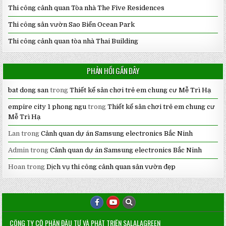
Thi công cảnh quan Tòa nhà The Five Residences
Thi công sân vườn Sao Biển Ocean Park
Thi công cảnh quan tòa nhà Thai Building
PHẢN HỒI GẦN ĐÂY
bat dong san
trong
Thiết kế sân chơi trẻ em chung cư Mễ Trì Hạ
empire city 1 phong ngu
trong
Thiết kế sân chơi trẻ em chung cư
Mễ Trì Hạ
Lan
trong
Cảnh quan dự án Samsung electronics Bắc Ninh
Admin
trong
Cảnh quan dự án Samsung electronics Bắc Ninh
Hoan
trong
Dịch vụ thi công cảnh quan sân vườn đẹp
CÔNG TY CỔ PHẦN ĐẦU TƯ VÀ PHÁT TRIỂN SALALAGREEN