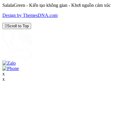
SalalaGreen - Kiến tạo không gian - Khơi nguồn cảm xúc
Design by ThemesDNA.com
Scroll to Top
x
x