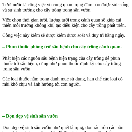
Tưới nước là công việc vô cùng quan trọng đảm bảo được sức sống
và sự sinh trưởng cho cây trồng trong sân vườn.
Việc chọn thời gian tưới, lượng tưới trong cảnh quan sẽ giúp cải
thiên môi trường không khí, tạo điều kiện cho cây trồng phát triển.
Công việc này kiểm sẽ được kiểm được soát và duy trì hằng ngày.
– Phun thuốc phòng trừ sâu bệnh cho cây trồng cảnh quan.
Phát hiện các nguồn sâu bệnh hiện trạng của cây trồng để phun
thuốc trừ sâu bệnh, cũng như phun thuốc định kỳ cho cây trồng
trong sân vườn.
Các loại thuốc nằm trong danh mục sử dụng, hạn chế các loại có
mùi khó chịu và ảnh hưởng tới con người.
– Dọn dẹp vệ sinh sân vườn
Dọn dẹp vệ sinh sân vườn như quét lá rụng, dọn rác trôn các bồn