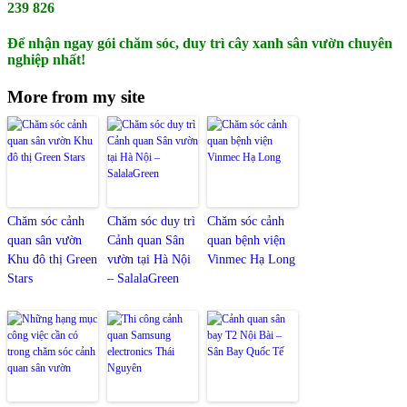
239 826
Để nhận ngay gói chăm sóc, duy trì cây xanh sân vườn chuyên
nghiệp nhất!
More from my site
Chăm sóc cảnh
Chăm sóc duy trì
Chăm sóc cảnh
quan sân vườn
Cảnh quan Sân
quan bệnh viện
Khu đô thị Green
vườn tại Hà Nội
Vinmec Hạ Long
Stars
– SalalaGreen