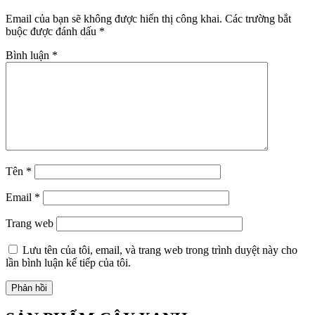
Email của bạn sẽ không được hiển thị công khai.
Các trường bắt
buộc được đánh dấu
*
Bình luận
*
Tên
*
Email
*
Trang web
Lưu tên của tôi, email, và trang web trong trình duyệt này cho
lần bình luận kế tiếp của tôi.