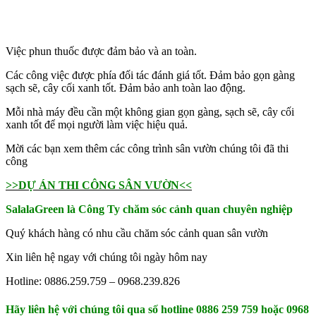
Việc phun thuốc được đảm bảo và an toàn.
Các công việc được phía đối tác đánh giá tốt. Đảm bảo gọn gàng
sạch sẽ, cây cối xanh tốt. Đảm bảo anh toàn lao động.
Mỗi nhà máy đều cần một không gian gọn gàng, sạch sẽ, cây cối
xanh tốt để mọi người làm việc hiệu quả.
Mời các bạn xem thêm các công trình sân vườn chúng tôi đã thi
công
>>DỰ ÁN THI CÔNG SÂN VƯỜN<<
SalalaGreen là Công Ty chăm sóc cảnh quan chuyên nghiệp
Quý khách hàng có nhu cầu chăm sóc cảnh quan sân vườn
Xin liên hệ ngay với chúng tôi ngày hôm nay
Hotline: 0886.259.759 – 0968.239.826
Hãy liên hệ với chúng tôi qua số hotline 0886 259 759 hoặc 0968