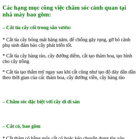
Các hạng mục công việc chăm sóc cảnh quan tại
nhà máy bao gồm:
– Cắt tỉa cây cối trong sân vườn:
* Cắt tỉa cây bóng mát hàng năm, để chống gãy rụng, gỡ bỏ cành
phụ sinh đảm bảo cây phát triển tốt.
* Cắt tỉa cây hàng rào, cây đường diềm, cắt tạo thảm hoa, tạo hình
cho cây trồng
* Cắt tỉa tạo thẩm mỹ ngay sau khi cắt cũng như tạo độ dày dần dần
theo thời gian của các thảm hoa, cây đường viền, cây hàng rào
– Chăm sóc đặc biệt với cây di di sản
– Cắt cỏ, bao gồm
* Cắt thảm cỏ bằng máy cắt cỏ hoặc kéo chuyên dụng tùy vào