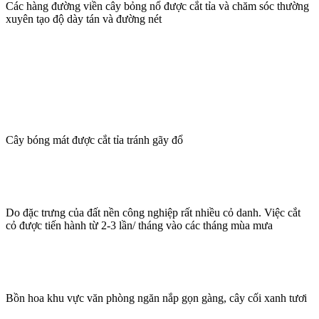
Các hàng đường viền cây bỏng nổ được cắt tỉa và chăm sóc thường
xuyên tạo độ dày tán và đường nét
Cây bóng mát được cắt tỉa tránh gãy đổ
Do đặc trưng của đất nền công nghiệp rất nhiều cỏ danh. Việc cắt
cỏ được tiến hành từ 2-3 lần/ tháng vào các tháng mùa mưa
Bồn hoa khu vực văn phòng ngăn nắp gọn gàng, cây cối xanh tươi