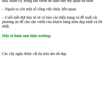
hoa, thảm cỏ, trong sân vườn để đảm bảo mỹ quan tốt nhất
– Ngoài ra còn một số công việc khác liên quan.
– Cuối mỗi đợt duy trì sẽ có báo cáo hiện trạng và đề xuất các
phương án để cho sân vườn của khách hàng luôn đẹp nhất và tốt
nhất.
Một số hình ảnh hiện trường:
Các cây ngâu được cắt tỉa tròn tán rất đẹp