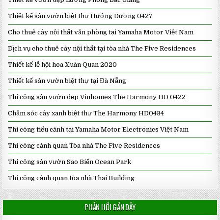
Thiết kế sân vườn biệt thự Hướng Dương 0427
Cho thuê cây nội thất văn phòng tại Yamaha Motor Việt Nam
Dịch vụ cho thuê cây nội thất tại tòa nhà The Five Residences
Thiết kế lễ hội hoa Xuân Quan 2020
Thiết kế sân vườn biệt thự tại Đà Nẵng
Thi công sân vườn đẹp Vinhomes The Harmony HD 0422
Chăm sóc cây xanh biệt thự The Harmony HD0434
Thi công tiểu cảnh tại Yamaha Motor Electronics Việt Nam
Thi công cảnh quan Tòa nhà The Five Residences
Thi công sân vườn Sao Biển Ocean Park
Thi công cảnh quan tòa nhà Thai Building
PHẢN HỒI GẦN ĐÂY