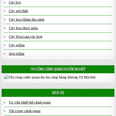
Cây bụi
Cây nội thất
Cây hoa thảm lâu năm
Cây hoa theo mùa
Cây Hoa Lan các loại
Cây giống
Hạt giống
THI CÔNG CẢNH QUAN CHUYÊN NGHIỆP
DỊCH VỤ
Tư vấn thiết kế cảnh quan
Thi công cảnh quan