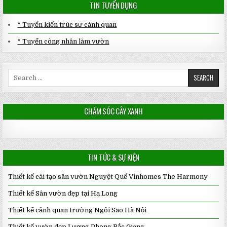
TIN TUYỂN DỤNG
* Tuyển kiến trúc sư cảnh quan
* Tuyển công nhân làm vườn
Search
for:
CHĂM SÓC CÂY XANH
TIN TỨC & SỰ KIỆN
Thiết kế cải tạo sân vườn Nguyệt Quế Vinhomes The Harmony
Thiết kế Sân vườn đẹp tại Hạ Long
Thiết kế cảnh quan trường Ngôi Sao Hà Nội
Thiết kế vườn đẹp Lương Phong Bắc Giang