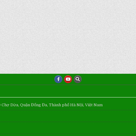
Ô Chợ Dừa, Quận Đống Đa, Thành phố Hà Nội, Việt Nam