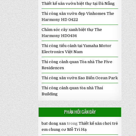
Thiết kế sân vườn biệt thự tại Đà Nẵng
Thi công sân vườn đẹp Vinhomes The
Harmony HD 0422
Chăm sóc cây xanh biệt thự The
Harmony HD0434
Thi công tiểu cảnh tại Yamaha Motor
Electronics Việt Nam
Thi công cảnh quan Tòa nhà The Five
Residences
Thi công sân vườn Sao Biển Ocean Park
Thi công cảnh quan tòa nhà Thai
Building
PHẢN HỒI GẦN ĐÂY
bat dong san
trong
Thiết kế sân chơi trẻ
em chung cư Mễ Trì Hạ