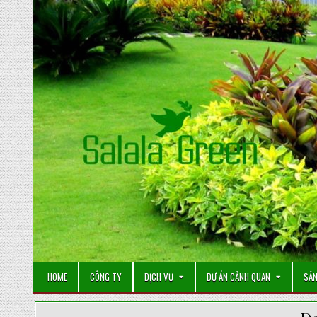
Skip
to
content
HOME
CÔNG TY
DỊCH VỤ
DỰ ÁN CẢNH QUAN
SẢN