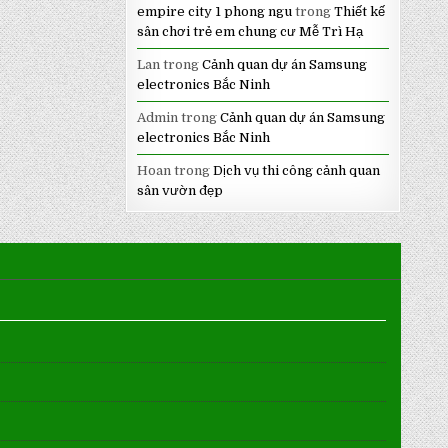
empire city 1 phong ngu
trong
Thiết kế
sân chơi trẻ em chung cư Mễ Trì Hạ
Lan
trong
Cảnh quan dự án Samsung
electronics Bắc Ninh
Admin
trong
Cảnh quan dự án Samsung
electronics Bắc Ninh
Hoan
trong
Dịch vụ thi công cảnh quan
sân vườn đẹp