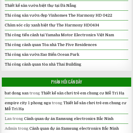
Thiết kế sân vườn biệt thự tại Đà Nẵng
Thi công sân vườn đẹp Vinhomes The Harmony HD 0422
Chăm sóc cây xanh biệt thự The Harmony HD0434
Thi công tiểu cảnh tại Yamaha Motor Electronics Việt Nam
Thi công cảnh quan Tòa nhà The Five Residences
Thi công sân vườn Sao Biển Ocean Park
Thi công cảnh quan tòa nhà Thai Building
PHẢN HỒI GẦN ĐÂY
bat dong san
trong
Thiết kế sân chơi trẻ em chung cư Mễ Trì Hạ
empire city 1 phong ngu
trong
Thiết kế sân chơi trẻ em chung cư
Mễ Trì Hạ
Lan
trong
Cảnh quan dự án Samsung electronics Bắc Ninh
Admin
trong
Cảnh quan dự án Samsung electronics Bắc Ninh