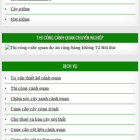
Cây giống
Hạt giống
THI CÔNG CẢNH QUAN CHUYÊN NGHIỆP
DỊCH VỤ
Tư vấn thiết kế cảnh quan
Thi công cảnh quan
Chăm sóc cây xanh cảnh quan
Cung cấp cây công trình
Cho thuê và bán cây nội thất
Cung cấp vật liệu cảnh quan
Cung cấp vật tư làm vườn