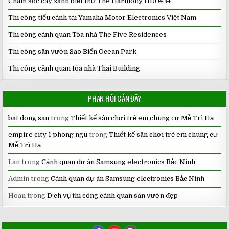
Chăm sóc cây xanh biệt thự The Harmony HD0434
Thi công tiểu cảnh tại Yamaha Motor Electronics Việt Nam
Thi công cảnh quan Tòa nhà The Five Residences
Thi công sân vườn Sao Biển Ocean Park
Thi công cảnh quan tòa nhà Thai Building
PHẢN HỒI GẦN ĐÂY
bat dong san
trong
Thiết kế sân chơi trẻ em chung cư Mễ Trì Hạ
empire city 1 phong ngu
trong
Thiết kế sân chơi trẻ em chung cư
Mễ Trì Hạ
Lan
trong
Cảnh quan dự án Samsung electronics Bắc Ninh
Admin
trong
Cảnh quan dự án Samsung electronics Bắc Ninh
Hoan
trong
Dịch vụ thi công cảnh quan sân vườn đẹp