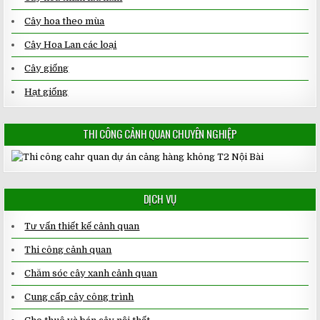
Cây hoa theo mùa
Cây Hoa Lan các loại
Cây giống
Hạt giống
THI CÔNG CẢNH QUAN CHUYÊN NGHIỆP
DỊCH VỤ
Tư vấn thiết kế cảnh quan
Thi công cảnh quan
Chăm sóc cây xanh cảnh quan
Cung cấp cây công trình