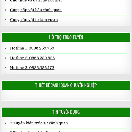
Cho thuê và bán cây nội thất
Cung cấp vật liệu cảnh quan
Cung cấp vật tư làm vườn
HỖ TRỢ TRỰC TUYẾN
Hotline 1: 0886.259.759
Hotline 2: 0968.239.826
Hotline 3: 0985.386.172
THIẾT KẾ CẢNH QUAN CHUYÊN NGHIỆP
TIN TUYỂN DỤNG
* Tuyển kiến trúc sư cảnh quan