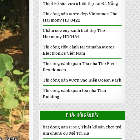
Thiết kế sân vườn biệt thự tại Đà Nẵng
Thi công sân vườn đẹp Vinhomes The
Harmony HD 0422
Chăm sóc cây xanh biệt thự The
Harmony HD0434
Thi công tiểu cảnh tại Yamaha Motor
Electronics Việt Nam
Thi công cảnh quan Tòa nhà The Five
Residences
Thi công sân vườn Sao Biển Ocean Park
Thi công cảnh quan tòa nhà Thai
Building
PHẢN HỒI GẦN ĐÂY
bat dong san
trong
Thiết kế sân chơi trẻ
em chung cư Mễ Trì Hạ