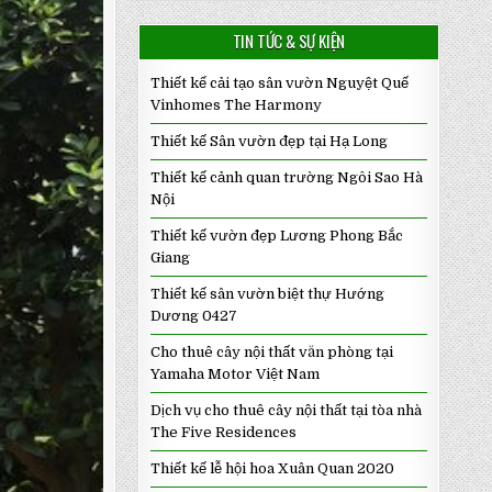
TIN TỨC & SỰ KIỆN
Thiết kế cải tạo sân vườn Nguyệt Quế
Vinhomes The Harmony
Thiết kế Sân vườn đẹp tại Hạ Long
Thiết kế cảnh quan trường Ngôi Sao Hà
Nội
Thiết kế vườn đẹp Lương Phong Bắc
Giang
Thiết kế sân vườn biệt thự Hướng
Dương 0427
Cho thuê cây nội thất văn phòng tại
Yamaha Motor Việt Nam
Dịch vụ cho thuê cây nội thất tại tòa nhà
The Five Residences
Thiết kế lễ hội hoa Xuân Quan 2020