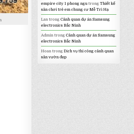
empire city 1 phong ngu
trong
Thiết kế
sân chơi trẻ em chung cư Mễ Trì Hạ
Lan
trong
Cảnh quan dự án Samsung
n
electronics Bắc Ninh
Admin
trong
Cảnh quan dự án Samsung
electronics Bắc Ninh
Hoan
trong
Dịch vụ thi công cảnh quan
sân vườn đẹp