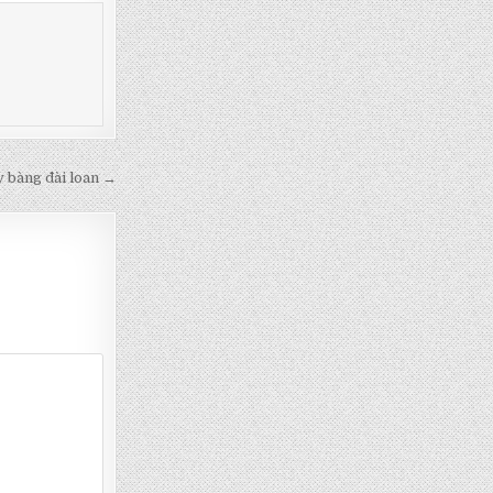
 bàng đài loan →