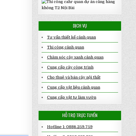
DỊCH VỤ
Tư vấn thiết kế cảnh quan
Thi công cảnh quan
Chăm sóc cây xanh cảnh quan
Cung cấp cây công trình
Cho thuê và bán cây nội thất
Cung cấp vật liệu cảnh quan
Cung cấp vật tư làm vườn
HỖ TRỢ TRỰC TUYẾN
Hotline 1: 0886.259.759