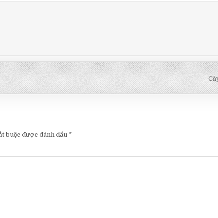
Cây
ắt buộc được đánh dấu
*