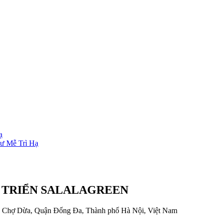
ạ
cư Mễ Trì Hạ
T TRIỂN SALALAGREEN
Ô Chợ Dừa, Quận Đống Đa, Thành phố Hà Nội, Việt Nam