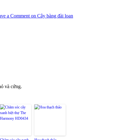
ave a Comment
on Cây bàng đài loan
nhỏ và cứng.
Chăm sóc cây xanh
Hoa thạch thảo