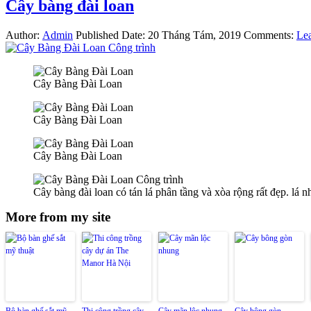
Cây bàng đài loan
Author:
Admin
Published Date:
20 Tháng Tám, 2019
Comments:
Le
Cây Bàng Đài Loan
Cây Bàng Đài Loan
Cây Bàng Đài Loan
Cây bàng đài loan có tán lá phân tầng và xòa rộng rất đẹp. lá 
More from my site
Bộ bàn ghế sắt mỹ
Thi công trồng cây
Cây mãn lộc nhung
Cây bông gòn