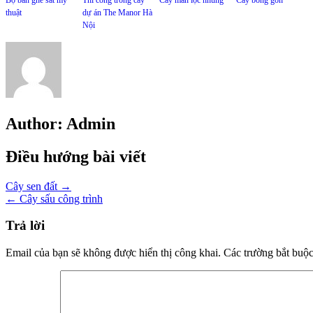
thuật
dự án The Manor Hà
Nội
Author:
Admin
Điều hướng bài viết
Cây sen đất →
← Cây sấu công trình
Trả lời
Email của bạn sẽ không được hiển thị công khai.
Các trường bắt buộ