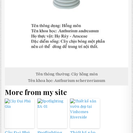
Tên thông thường: Cây hồng môn
Tên khoa học: Anthurium scherzerianum
More from my site
Cây Đại Phú
Spotlighting
Thiết kế sân