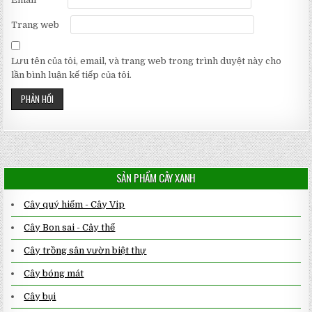
Trang web
Lưu tên của tôi, email, và trang web trong trình duyệt này cho
lần bình luận kế tiếp của tôi.
SẢN PHẨM CÂY XANH
Cây quý hiếm - Cây Vip
Cây Bon sai - Cây thế
Cây trồng sân vườn biệt thự
Cây bóng mát
Cây bụi