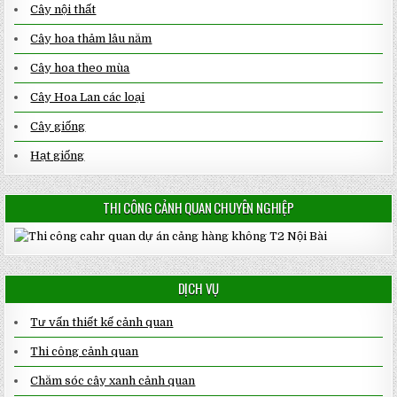
Cây nội thất
Cây hoa thảm lâu năm
Cây hoa theo mùa
Cây Hoa Lan các loại
Cây giống
Hạt giống
THI CÔNG CẢNH QUAN CHUYÊN NGHIỆP
DỊCH VỤ
Tư vấn thiết kế cảnh quan
Thi công cảnh quan
Chăm sóc cây xanh cảnh quan