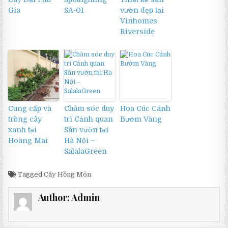
Gia
SA-01
vườn đẹp tại
Vinhomes
Riverside
Cung cấp và
Chăm sóc duy
Hoa Cúc Cánh
trồng cây
trì Cảnh quan
Bướm Vàng
xanh tại
Sân vườn tại
Hoàng Mai
Hà Nội –
SalalaGreen
Tagged
Cây Hồng Môn
Author:
Admin