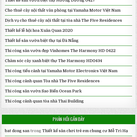
Thiết kế sân vườn biệt thự Hướng Dương 0427
Cho thuê cây nội thất văn phòng tại Yamaha Motor Việt Nam
Dịch vụ cho thuê cây nội thất tại tòa nhà The Five Residences
Thiết kế lễ hội hoa Xuân Quan 2020
Thiết kế sân vườn biệt thự tại Đà Nẵng
Thi công sân vườn đẹp Vinhomes The Harmony HD 0422
Chăm sóc cây xanh biệt thự The Harmony HD0434
Thi công tiểu cảnh tại Yamaha Motor Electronics Việt Nam
Thi công cảnh quan Tòa nhà The Five Residences
Thi công sân vườn Sao Biển Ocean Park
Thi công cảnh quan tòa nhà Thai Building
PHẢN HỒI GẦN ĐÂY
bat dong san
trong
Thiết kế sân chơi trẻ em chung cư Mễ Trì Hạ