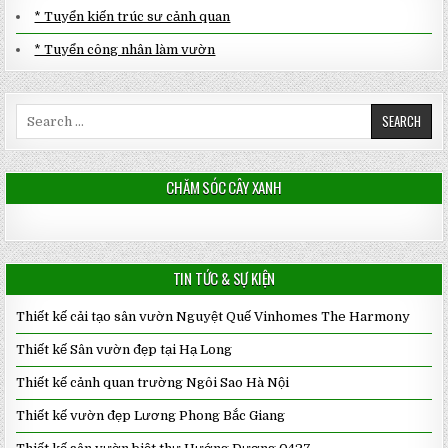
* Tuyển kiến trúc sư cảnh quan
* Tuyển công nhân làm vườn
Search
for:
CHĂM SÓC CÂY XANH
TIN TỨC & SỰ KIỆN
Thiết kế cải tạo sân vườn Nguyệt Quế Vinhomes The Harmony
Thiết kế Sân vườn đẹp tại Hạ Long
Thiết kế cảnh quan trường Ngôi Sao Hà Nội
Thiết kế vườn đẹp Lương Phong Bắc Giang