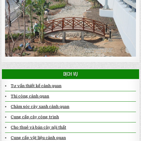
DỊCH VỤ
Tư vấn thiết kế cảnh quan
Thi công cảnh quan
Chăm sóc cây xanh cảnh quan
Cung cấp cây công trình
Cho thuê và bán cây nội thất
Cung cấp vật liệu cảnh quan