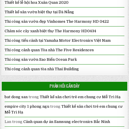
Thiết kế lễ hội hoa Xuân Quan 2020
Thiết kế sân vườn biệt thự tại Đà Nẵng
Thi công sân vườn đẹp Vinhomes The Harmony HD 0422
Chăm sóc cây xanh biệt thự The Harmony HD0434
Thi công tiểu cảnh tại Yamaha Motor Electronics Việt Nam
Thi công cảnh quan Tòa nhà The Five Residences
Thi công sân vườn Sao Biển Ocean Park
Thi công cảnh quan tòa nhà Thai Building
PHẢN HỒI GẦN ĐÂY
bat dong san
trong
Thiết kế sân chơi trẻ em chung cư Mễ Trì Hạ
empire city 1 phong ngu
trong
Thiết kế sân chơi trẻ em chung cư
Mễ Trì Hạ
Lan
trong
Cảnh quan dự án Samsung electronics Bắc Ninh