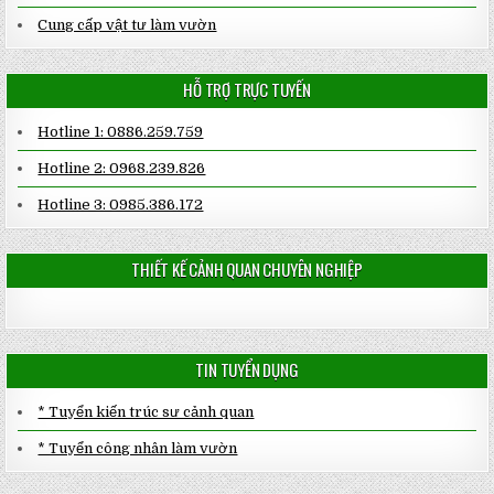
Cung cấp vật tư làm vườn
HỖ TRỢ TRỰC TUYẾN
Hotline 1: 0886.259.759
Hotline 2: 0968.239.826
Hotline 3: 0985.386.172
THIẾT KẾ CẢNH QUAN CHUYÊN NGHIỆP
TIN TUYỂN DỤNG
* Tuyển kiến trúc sư cảnh quan
* Tuyển công nhân làm vườn