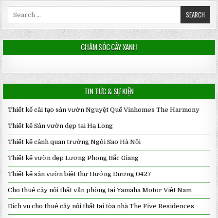
Search
for:
CHĂM SÓC CÂY XANH
TIN TỨC & SỰ KIỆN
Thiết kế cải tạo sân vườn Nguyệt Quế Vinhomes The Harmony
Thiết kế Sân vườn đẹp tại Hạ Long
Thiết kế cảnh quan trường Ngôi Sao Hà Nội
Thiết kế vườn đẹp Lương Phong Bắc Giang
Thiết kế sân vườn biệt thự Hướng Dương 0427
Cho thuê cây nội thất văn phòng tại Yamaha Motor Việt Nam
Dịch vụ cho thuê cây nội thất tại tòa nhà The Five Residences