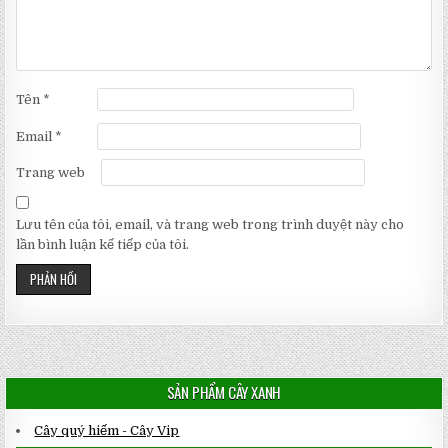
Tên
*
Email
*
Trang web
Lưu tên của tôi, email, và trang web trong trình duyệt này cho
lần bình luận kế tiếp của tôi.
SẢN PHẨM CÂY XANH
Cây quý hiếm - Cây Vip