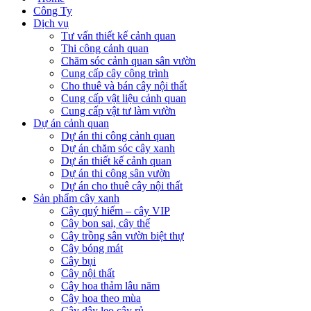
Công Ty
Dịch vụ
Tư vấn thiết kế cảnh quan
Thi công cảnh quan
Chăm sóc cảnh quan sân vườn
Cung cấp cây công trình
Cho thuê và bán cây nội thất
Cung cấp vật liệu cảnh quan
Cung cấp vật tư làm vườn
Dự án cảnh quan
Dự án thi công cảnh quan
Dự án chăm sóc cây xanh
Dự án thiết kế cảnh quan
Dự án thi công sân vườn
Dự án cho thuê cây nội thất
Sản phẩm cây xanh
Cây quý hiếm – cây VIP
Cây bon sai, cây thế
Cây trồng sân vườn biệt thự
Cây bóng mát
Cây bụi
Cây nội thất
Cây hoa thảm lâu năm
Cây hoa theo mùa
Cây dây leo cây rủ