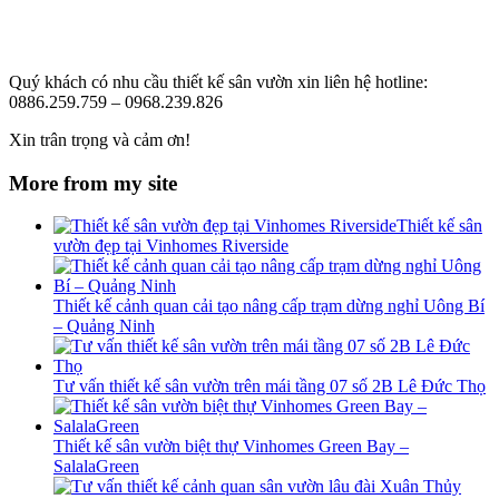
Quý khách có nhu cầu thiết kế sân vườn xin liên hệ hotline:
0886.259.759 – 0968.239.826
Xin trân trọng và cảm ơn!
More from my site
Thiết kế sân
vườn đẹp tại Vinhomes Riverside
Thiết kế cảnh quan cải tạo nâng cấp trạm dừng nghỉ Uông Bí
– Quảng Ninh
Tư vấn thiết kế sân vườn trên mái tầng 07 số 2B Lê Đức Thọ
Thiết kế sân vườn biệt thự Vinhomes Green Bay –
SalalaGreen