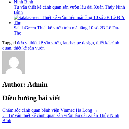
Tư vấn thiết kế cảnh quan sân vườn lâu đài Xuân Thủy Ninh
Bình
SalalaGreen Thiết kế vườn trên mái tầng 10 số 2B Lê Đức
Thọ
Tagged
đơn vị thiết kế sân vườn
,
landscape design
,
thiết kế cảnh
quan
,
thiết kế sân vườn
Author:
Admin
Điều hướng bài viết
Chăm sóc cảnh quan bệnh viện Vinmec Hạ Long →
← Tư vấn thiết kế cảnh quan sân vườn lâu đài Xuân Thủy Ninh
Bình