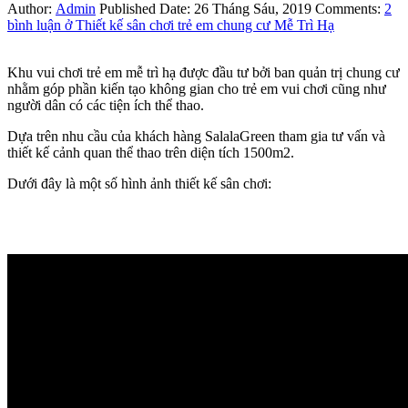
Author:
Admin
Published Date:
26 Tháng Sáu, 2019
Comments:
2
bình luận
ở Thiết kế sân chơi trẻ em chung cư Mễ Trì Hạ
Khu vui chơi trẻ em mễ trì hạ được đầu tư bởi ban quản trị chung cư
nhằm góp phần kiến tạo không gian cho trẻ em vui chơi cũng như
người dân có các tiện ích thể thao.
Dựa trên nhu cầu của khách hàng SalalaGreen tham gia tư vấn và
thiết kế cảnh quan thể thao trên diện tích 1500m2.
Dưới đây là một số hình ảnh thiết kế sân chơi: