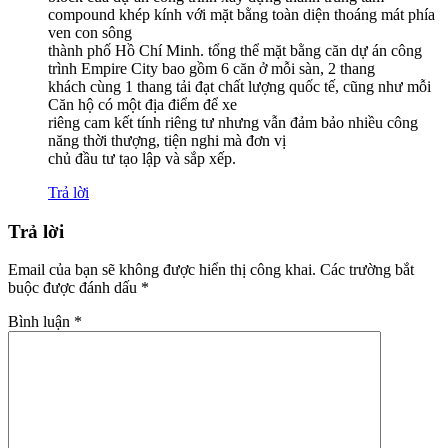
compound khép kính với mặt bằng toàn diện thoáng mát phía
ven con sông
thành phố Hồ Chí Minh. tổng thể mặt bằng căn dự án công
trình Empire City bao gồm 6 căn ở mỗi sàn, 2 thang
khách cùng 1 thang tải đạt chất lượng quốc tế, cũng như mỗi
Căn hộ có một địa điểm để xe
riêng cam kết tính riêng tư nhưng vẫn đảm bảo nhiều công
năng thời thượng, tiện nghi mà đơn vị
chủ đầu tư tạo lập và sắp xếp.
Trả lời
Trả lời
Email của bạn sẽ không được hiển thị công khai.
Các trường bắt
buộc được đánh dấu
*
Bình luận
*