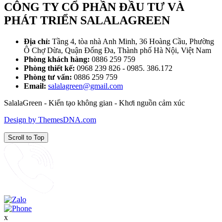
CÔNG TY CỔ PHẦN ĐẦU TƯ VÀ
PHÁT TRIỂN SALALAGREEN
Địa chỉ:
Tầng 4, tòa nhà Anh Minh, 36 Hoàng Cầu, Phường
Ô Chợ Dừa, Quận Đống Đa, Thành phố Hà Nội, Việt Nam
Phòng khách hàng:
0886 259 759
Phòng thiết kế:
0968 239 826 - 0985. 386.172
Phòng tư vấn:
0886 259 759
Email:
salalagreen@gmail.com
SalalaGreen - Kiến tạo không gian - Khơi nguồn cảm xúc
Design by ThemesDNA.com
Scroll to Top
x