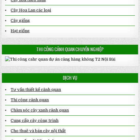
Cây Hoa Lan các loại
Cây giống
Hạt giống
THI CÔNG CẢNH QUAN CHUYÊN NGHIỆP
DỊCH VỤ
Tư vấn thiết kế cảnh quan
Thi công cảnh quan
Chăm sóc cây xanh cảnh quan
Cung cấp cây công trình
Cho thuê và bán cây nội thất