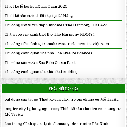
Thiết kế lễ hội hoa Xuân Quan 2020
Thiết kế sân vườn biệt thự tại Đà Nẵng
Thi công sân vườn đẹp Vinhomes The Harmony HD 0422
Chăm sóc cây xanh biệt thự The Harmony HD0434
Thi công tiểu cảnh tại Yamaha Motor Electronics Việt Nam
Thi công cảnh quan Tòa nhà The Five Residences
Thi công sân vườn Sao Biển Ocean Park
Thi công cảnh quan tòa nhà Thai Building
PHẢN HỒI GẦN ĐÂY
bat dong san
trong
Thiết kế sân chơi trẻ em chung cư Mễ Trì Hạ
empire city 1 phong ngu
trong
Thiết kế sân chơi trẻ em chung cư
Mễ Trì Hạ
Lan
trong
Cảnh quan dự án Samsung electronics Bắc Ninh