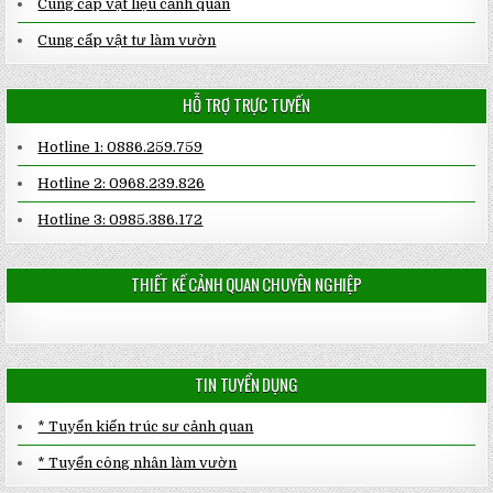
Cung cấp vật liệu cảnh quan
Cung cấp vật tư làm vườn
HỖ TRỢ TRỰC TUYẾN
Hotline 1: 0886.259.759
Hotline 2: 0968.239.826
Hotline 3: 0985.386.172
THIẾT KẾ CẢNH QUAN CHUYÊN NGHIỆP
TIN TUYỂN DỤNG
* Tuyển kiến trúc sư cảnh quan
* Tuyển công nhân làm vườn