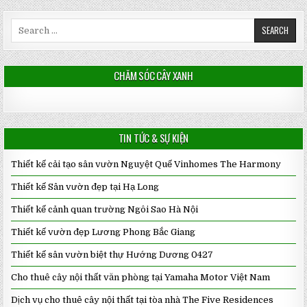
Search
for:
CHĂM SÓC CÂY XANH
TIN TỨC & SỰ KIỆN
Thiết kế cải tạo sân vườn Nguyệt Quế Vinhomes The Harmony
Thiết kế Sân vườn đẹp tại Hạ Long
Thiết kế cảnh quan trường Ngôi Sao Hà Nội
Thiết kế vườn đẹp Lương Phong Bắc Giang
Thiết kế sân vườn biệt thự Hướng Dương 0427
Cho thuê cây nội thất văn phòng tại Yamaha Motor Việt Nam
Dịch vụ cho thuê cây nội thất tại tòa nhà The Five Residences