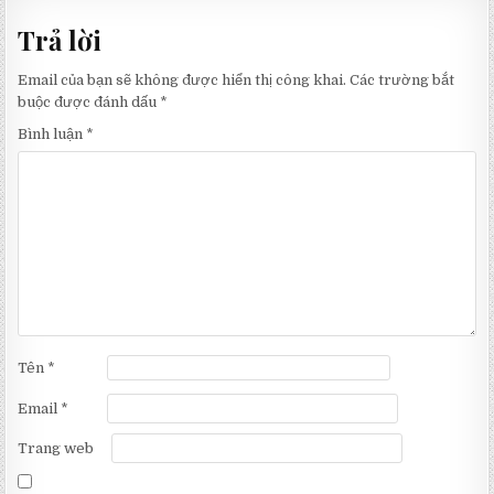
viết
Trả lời
Email của bạn sẽ không được hiển thị công khai.
Các trường bắt
buộc được đánh dấu
*
Bình luận
*
Tên
*
Email
*
Trang web