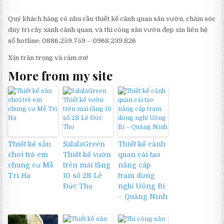
Quý khách hàng có nhu cầu thiết kế cảnh quan sân vườn, chăm sóc
duy trì cây xanh cảnh quan, và thi công sân vườn đẹp xin liên hệ
số hotline: 0886.259.759 – 0968.239.826
Xin trân trọng và cảm ơn!
More from my site
Thiết kế sân
SalalaGreen
Thiết kế cảnh
chơi trẻ em
Thiết kế vườn
quan cải tạo
chung cư Mễ
trên mái tầng
nâng cấp
Trì Hạ
10 số 2B Lê
trạm dừng
Đức Thọ
nghỉ Uông Bí
– Quảng Ninh