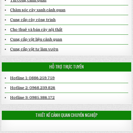
Thi công cảnh quan
Chăm sóc cây xanh cảnh quan
Cung cấp cây công trình
Cho thuê và bán cây nội thất
Cung cấp vật liệu cảnh quan
Cung cấp vật tư làm vườn
HỖ TRỢ TRỰC TUYẾN
Hotline 1: 0886.259.759
Hotline 2: 0968.239.826
Hotline 3: 0985.386.172
THIẾT KẾ CẢNH QUAN CHUYÊN NGHIỆP