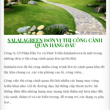
SALALAGREEN
ĐƠN VỊ THI CÔNG CẢNH
QUAN HÀNG ĐẦU
Công ty Cổ Phần Đầu Tư và Phát Triển SalalaGreen là một trong
những đơn vị thi công cảnh quan lớn tại Hà Nội.
SalalaGreen đã thi công nhiều công trình lớn từ cảnh quan khu đô
thị, khu chung cư, các văn phòng cao ốc, công viên,…
Công việc thi công cảnh quan đòi hỏi nhiều các hạng mục cùng
triển khai như: Lối đi, đường dạo, hệ thống cấp thoát nước, hệ
thống điện đến những hạng mục mang tính thẩm mỹ hơn như đất,
cây xanh, thảm cỏ và các biểu tượng, đồ trang trí, các dụng cụ phụ
trợ…