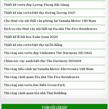
Thiết kế vườn đẹp Lương Phong Bắc Giang
Thiết kế sân vườn biệt thự Hướng Dương 0427
Cho thuê cây nội thất văn phòng tại Yamaha Motor Việt Nam
Dịch vụ cho thuê cây nội thất tại tòa nhà The Five Residences
Thiết kế lễ hội hoa Xuân Quan 2020
Thiết kế sân vườn biệt thự tại Đà Nẵng
Thi công sân vườn đẹp Vinhomes The Harmony HD 0422
Chăm sóc cây xanh biệt thự The Harmony HD0434
Thi công tiểu cảnh tại Yamaha Motor Electronics Việt Nam
Thi công cảnh quan Tòa nhà The Five Residences
Thi công sân vườn Sao Biển Ocean Park
Thi công cảnh quan tòa nhà Thai Building
PHẢN HỒI GẦN ĐÂY