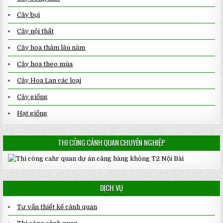
Cây bụi
Cây nội thất
Cây hoa thảm lâu năm
Cây hoa theo mùa
Cây Hoa Lan các loại
Cây giống
Hạt giống
THI CÔNG CẢNH QUAN CHUYÊN NGHIỆP
DỊCH VỤ
Tư vấn thiết kế cảnh quan