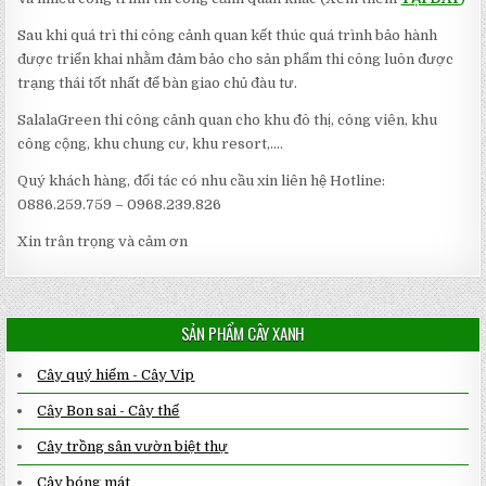
Sau khi quá trì thi công cảnh quan kết thúc quá trình bảo hành
được triển khai nhằm đảm bảo cho sản phẩm thi công luôn được
trạng thái tốt nhất để bàn giao chủ đàu tư.
SalalaGreen thi công cảnh quan cho khu đô thị, công viên, khu
công cộng, khu chung cư, khu resort,….
Quý khách hàng, đối tác có nhu cầu xin liên hệ Hotline:
0886.259.759 – 0968.239.826
Xin trân trọng và cảm ơn
SẢN PHẨM CÂY XANH
Cây quý hiếm - Cây Vip
Cây Bon sai - Cây thế
Cây trồng sân vườn biệt thự
Cây bóng mát