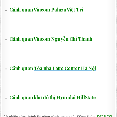
Cảnh quan
Vincom Palaza Việt Trì
Cảnh quan
Vincom Nguyễn Chí Thanh
Cảnh quan
Tòa nhà Lotte Center Hà Nội
Cảnh quan khu đô thị Hyundai HillState
Và nhiều công trình thi công cảnh quan khác (Xem thêm
TẠI ĐÂY
)