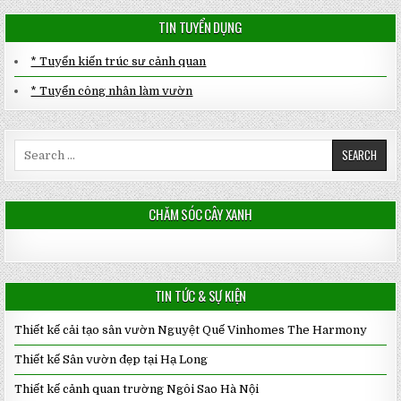
TIN TUYỂN DỤNG
* Tuyển kiến trúc sư cảnh quan
* Tuyển công nhân làm vườn
Search
for:
CHĂM SÓC CÂY XANH
TIN TỨC & SỰ KIỆN
Thiết kế cải tạo sân vườn Nguyệt Quế Vinhomes The Harmony
Thiết kế Sân vườn đẹp tại Hạ Long
Thiết kế cảnh quan trường Ngôi Sao Hà Nội