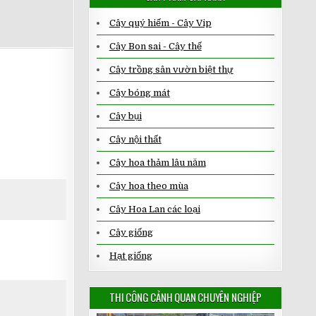
Cây quý hiếm - Cây Vip
Cây Bon sai - Cây thế
Cây trồng sân vườn biệt thự
Cây bóng mát
Cây bụi
Cây nội thất
Cây hoa thảm lâu năm
Cây hoa theo mùa
Cây Hoa Lan các loại
Cây giống
Hạt giống
THI CÔNG CẢNH QUAN CHUYÊN NGHIỆP