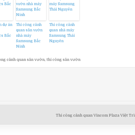
n dự án
Thi công cảnh
Thi công cảnh
quan sân vườn
quan nhà máy
cs Bắc
nhà máy
Samsung Thái
Samsung Bắc
Nguyên
Ninh
công cảnh quan sân vườn
,
thi công sân vườn
Thi công cảnh quan Vincom Plaza Việt Tr