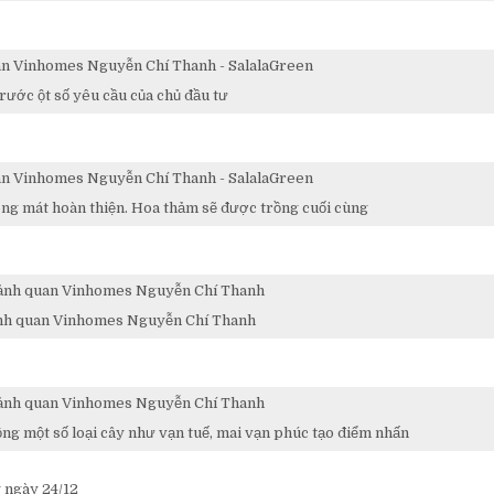
trước ột số yêu cầu của chủ đầu tư
bóng mát hoàn thiện. Hoa thảm sẽ được trồng cuối cùng
ảnh quan Vinhomes Nguyễn Chí Thanh
ng một số loại cây như vạn tuế, mai vạn phúc tạo điểm nhấn
g ngày 24/12