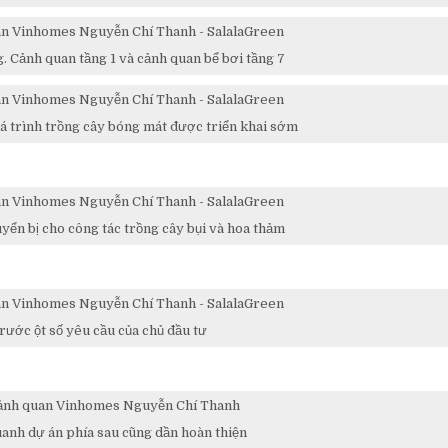
g. Cảnh quan tầng 1 và cảnh quan bể bơi tầng 7
á trình trồng cây bóng mát được triển khai sớm
yển bị cho công tác trồng cây bụi và hoa thảm
trước ột số yêu cầu của chủ đầu tư
anh dự án phía sau cũng dần hoàn thiện