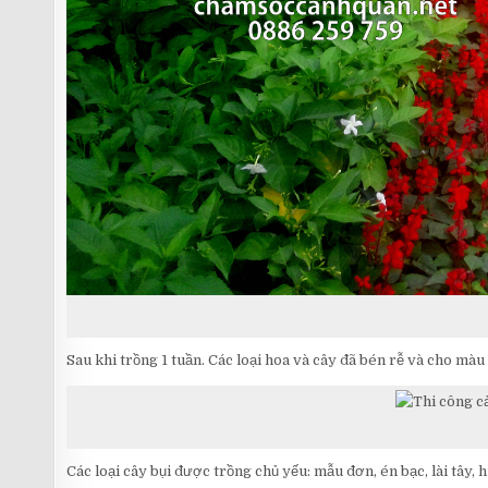
Sau khi trồng 1 tuần. Các loại hoa và cây đã bén rễ và cho màu
Các loại cây bụi được trồng chủ yếu: mẫu đơn, én bạc, lài tây, 