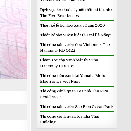
Yamaha Motor Việt Nam
Dịch vụ cho thuê cây nội thất tại tòa nhà
The Five Residences
Thiết kế lễ hội hoa Xuân Quan 2020
Thiết kế sân vườn biệt thự tại Đà Nẵng
Thi công sân vườn đẹp Vinhomes The
Harmony HD 0422
Chăm sóc cây xanh biệt thự The
Harmony HD0434
Thi công tiểu cảnh tại Yamaha Motor
Electronics Việt Nam
Thi công cảnh quan Tòa nhà The Five
Residences
Thi công sân vườn Sao Biển Ocean Park
Thi công cảnh quan tòa nhà Thai
Building