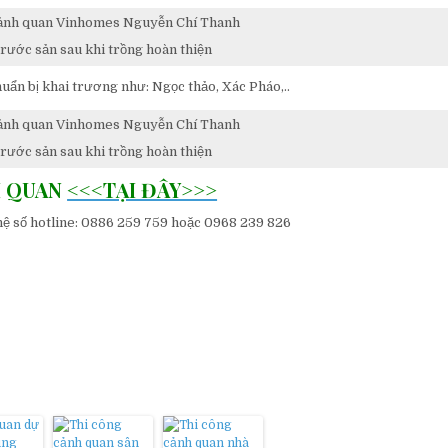
trước sản sau khi trồng hoàn thiện
uẩn bị khai trương như: Ngọc thảo, Xác Pháo,..
trước sản sau khi trồng hoàn thiện
H QUAN
<<<TẠI ĐÂY>>>
 hệ số hotline: 0886 259 759 hoặc 0968 239 826