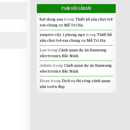
PHẢN HỒI GẦN ĐÂY
bat dong san
trong
Thiết kế sân chơi trẻ
em chung cư Mễ Trì Hạ
empire city 1 phong ngu
trong
Thiết kế
sân chơi trẻ em chung cư Mễ Trì Hạ
Lan
trong
Cảnh quan dự án Samsung
electronics Bắc Ninh
Admin
trong
Cảnh quan dự án Samsung
electronics Bắc Ninh
Hoan
trong
Dịch vụ thi công cảnh quan
sân vườn đẹp