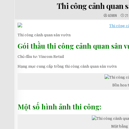
IN
Thi công cảnh quan 
AUTHOR:
PU
ADMIN
21
DAT
Thi công cảnh quan sân vườn
Gói thầu thi công cảnh quan sân
Chủ đầu tư: Vincom Retail
Hạng mục cung cấp trồng thi công cảnh quan sân vườn
Bồn hoa 
Một số hình ảnh thi công:
Mặt bằng 