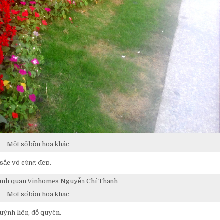
Một số bồn hoa khác
 sắc vô cùng đẹp.
Một số bồn hoa khác
huỳnh liên, đỗ quyên.