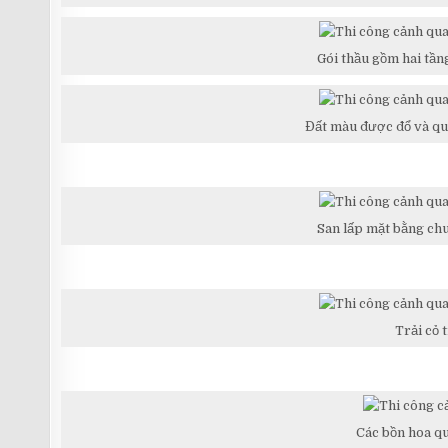
Gói thầu gồm hai tần
Đất màu được đổ và qu
San lấp mặt bằng chu
Trải cỏ 
Các bồn hoa qu