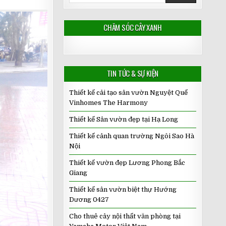
CHĂM SÓC CÂY XANH
TIN TỨC & SỰ KIỆN
Thiết kế cải tạo sân vườn Nguyệt Quế
Vinhomes The Harmony
Thiết kế Sân vườn đẹp tại Hạ Long
Thiết kế cảnh quan trường Ngôi Sao Hà
Nội
Thiết kế vườn đẹp Lương Phong Bắc
Giang
Thiết kế sân vườn biệt thự Hướng
Dương 0427
Cho thuê cây nội thất văn phòng tại