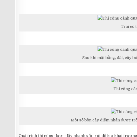
Trải cỏ 
Sau khi mặt bằng, đất, cây 
Thi công c
Một số bồn cây điểm nhấn được trồ
Quá trình thi công được đẩy nhanh gấp rút để kịp khai trươn