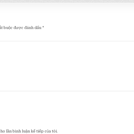
ắt buộc được đánh dấu
*
o lần bình luận kế tiếp của tôi.