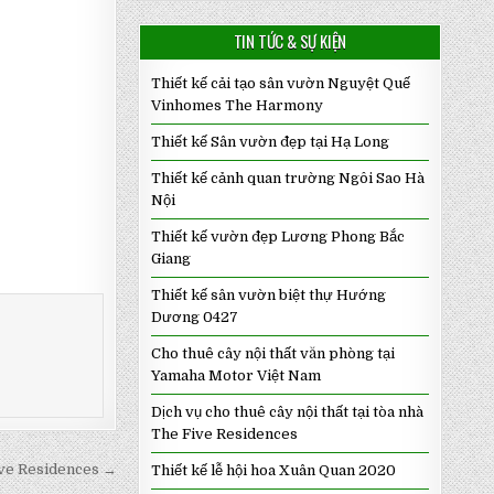
TIN TỨC & SỰ KIỆN
Thiết kế cải tạo sân vườn Nguyệt Quế
Vinhomes The Harmony
Thiết kế Sân vườn đẹp tại Hạ Long
Thiết kế cảnh quan trường Ngôi Sao Hà
Nội
Thiết kế vườn đẹp Lương Phong Bắc
Giang
Thiết kế sân vườn biệt thự Hướng
Dương 0427
Cho thuê cây nội thất văn phòng tại
Yamaha Motor Việt Nam
Dịch vụ cho thuê cây nội thất tại tòa nhà
The Five Residences
Five Residences →
Thiết kế lễ hội hoa Xuân Quan 2020