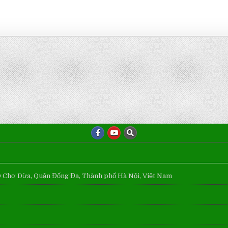
Ô Chợ Dừa, Quận Đống Đa, Thành phố Hà Nội, Việt Nam