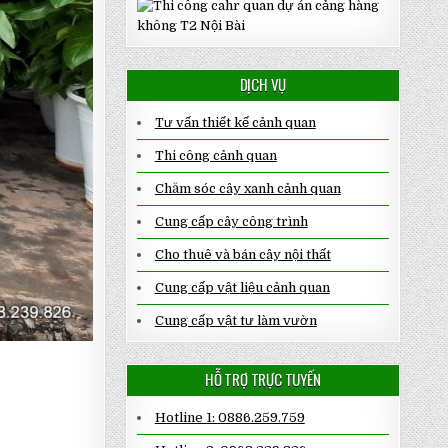
DỊCH VỤ
Tư vấn thiết kế cảnh quan
Thi công cảnh quan
Chăm sóc cây xanh cảnh quan
Cung cấp cây công trình
Cho thuê và bán cây nội thất
Cung cấp vật liệu cảnh quan
Cung cấp vật tư làm vườn
HỖ TRỢ TRỰC TUYẾN
Hotline 1: 0886.259.759