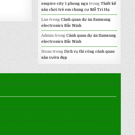
empire city 1 phong ngu
trong
Thiết kế
sân chơi trẻ em chung cư Mễ Trì Hạ
Lan
trong
Cảnh quan dự án Samsung
electronics Bắc Ninh
Admin
trong
Cảnh quan dự án Samsung
electronics Bắc Ninh
Hoan
trong
Dịch vụ thi công cảnh quan
sân vườn đẹp