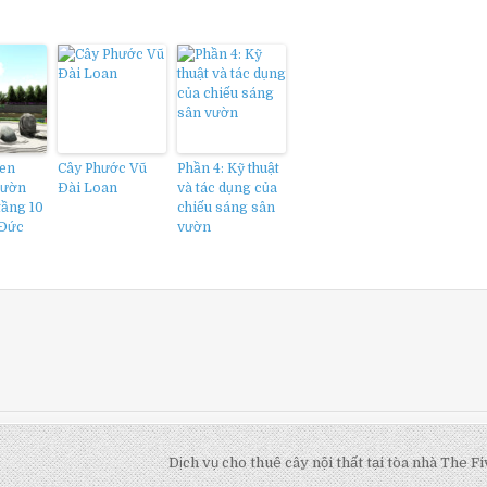
een
Cây Phước Vũ
Phần 4: Kỹ thuật
vườn
Đài Loan
và tác dụng của
tầng 10
chiếu sáng sân
 Đức
vườn
Dịch vụ cho thuê cây nội thất tại tòa nhà The 