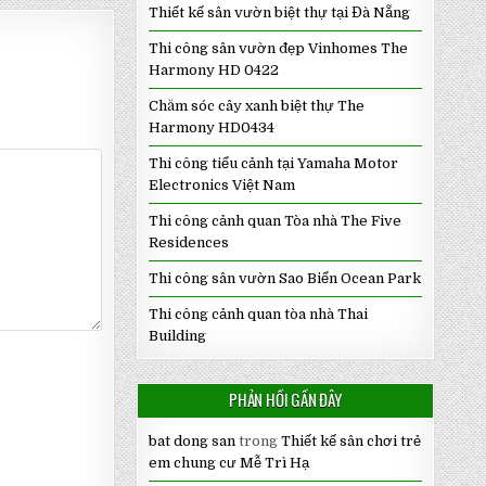
Thiết kế sân vườn biệt thự tại Đà Nẵng
Thi công sân vườn đẹp Vinhomes The
Harmony HD 0422
Chăm sóc cây xanh biệt thự The
Harmony HD0434
Thi công tiểu cảnh tại Yamaha Motor
Electronics Việt Nam
Thi công cảnh quan Tòa nhà The Five
Residences
Thi công sân vườn Sao Biển Ocean Park
Thi công cảnh quan tòa nhà Thai
Building
PHẢN HỒI GẦN ĐÂY
bat dong san
trong
Thiết kế sân chơi trẻ
em chung cư Mễ Trì Hạ