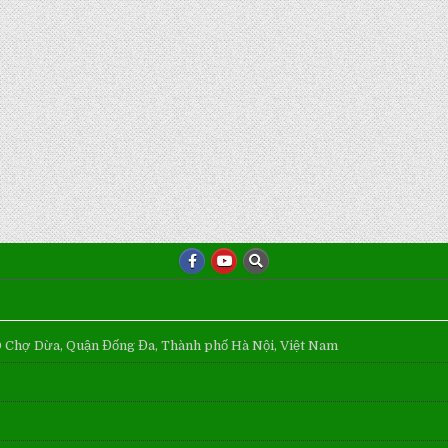
Ô Chợ Dừa, Quận Đống Đa, Thành phố Hà Nội, Việt Nam