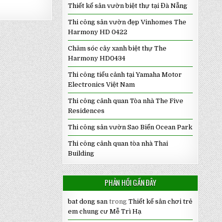
Thiết kế sân vườn biệt thự tại Đà Nẵng
Thi công sân vườn đẹp Vinhomes The
Harmony HD 0422
Chăm sóc cây xanh biệt thự The
Harmony HD0434
Thi công tiểu cảnh tại Yamaha Motor
Electronics Việt Nam
Thi công cảnh quan Tòa nhà The Five
Residences
Thi công sân vườn Sao Biển Ocean Park
Thi công cảnh quan tòa nhà Thai
Building
PHẢN HỒI GẦN ĐÂY
bat dong san
trong
Thiết kế sân chơi trẻ
em chung cư Mễ Trì Hạ