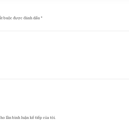
ắt buộc được đánh dấu
*
o lần bình luận kế tiếp của tôi.