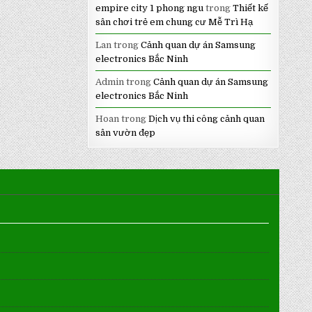
empire city 1 phong ngu
trong
Thiết kế
sân chơi trẻ em chung cư Mễ Trì Hạ
Lan
trong
Cảnh quan dự án Samsung
electronics Bắc Ninh
Admin
trong
Cảnh quan dự án Samsung
electronics Bắc Ninh
Hoan
trong
Dịch vụ thi công cảnh quan
sân vườn đẹp