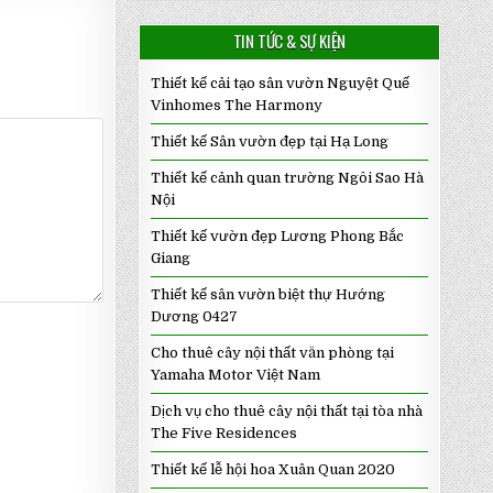
TIN TỨC & SỰ KIỆN
Thiết kế cải tạo sân vườn Nguyệt Quế
Vinhomes The Harmony
Thiết kế Sân vườn đẹp tại Hạ Long
Thiết kế cảnh quan trường Ngôi Sao Hà
Nội
Thiết kế vườn đẹp Lương Phong Bắc
Giang
Thiết kế sân vườn biệt thự Hướng
Dương 0427
Cho thuê cây nội thất văn phòng tại
Yamaha Motor Việt Nam
Dịch vụ cho thuê cây nội thất tại tòa nhà
The Five Residences
Thiết kế lễ hội hoa Xuân Quan 2020