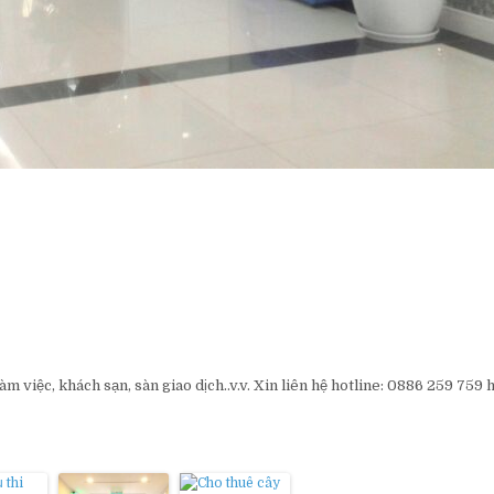
m việc, khách sạn, sàn giao dịch..v.v. Xin liên hệ hotline: 0886 259 759