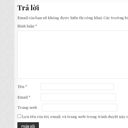
bài
Trả lời
viết
Email của bạn sẽ không được hiển thị công khai.
Các trường b
Bình luận
*
Tên
*
Email
*
Trang web
Lưu tên của tôi, email, và trang web trong trình duyệt này ch