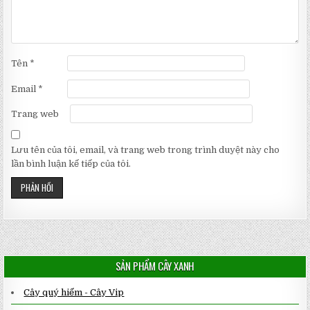
Tên
*
Email
*
Trang web
Lưu tên của tôi, email, và trang web trong trình duyệt này cho
lần bình luận kế tiếp của tôi.
SẢN PHẨM CÂY XANH
Cây quý hiếm - Cây Vip