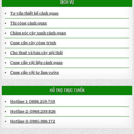
DỊCH VỤ
Tư vấn thiết kế cảnh quan
Thi công cảnh quan
Chăm sóc cây xanh cảnh quan
Cung cấp cây công trình
Cho thuê và bán cây nội thất
Cung cấp vật liệu cảnh quan
Cung cấp vật tư làm vườn
HỖ TRỢ TRỰC TUYẾN
Hotline 1: 0886.259.759
Hotline 2: 0968.239.826
Hotline 3: 0985.386.172