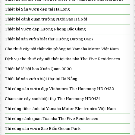
Thiết kế Sân vườn đẹp tại Hạ Long
Thiết kế cảnh quan trường Ngôi Sao Hà Nội
Thiết kế vườn đẹp Lương Phong Bắc Giang
Thiết kế sân vườn biệt thự Hướng Dương 0427
Cho thuê cây nội thất văn phòng tại Yamaha Motor Việt Nam
Dịch vụ cho thuê cây nội thất tại tòa nhà The Five Residences
Thiết kế lễ hội hoa Xuân Quan 2020
Thiết kế sân vườn biệt thự tại Đà Nẵng
Thi công sân vườn đẹp Vinhomes The Harmony HD 0422
Chăm sóc cây xanh biệt thự The Harmony HD0434
Thi công tiểu cảnh tại Yamaha Motor Electronics Việt Nam
Thi công cảnh quan Tòa nhà The Five Residences
Thi công sân vườn Sao Biển Ocean Park