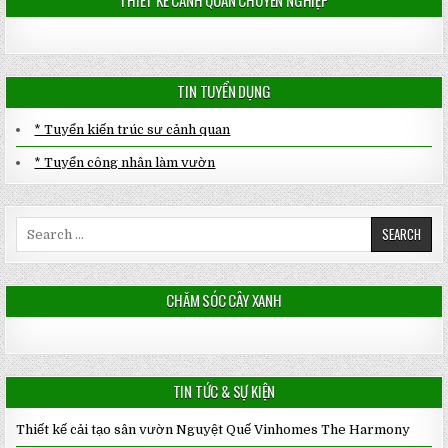
TIN TUYỂN DỤNG
* Tuyển kiến trúc sư cảnh quan
* Tuyển công nhân làm vườn
Search
for:
CHĂM SÓC CÂY XANH
TIN TỨC & SỰ KIỆN
Thiết kế cải tạo sân vườn Nguyệt Quế Vinhomes The Harmony