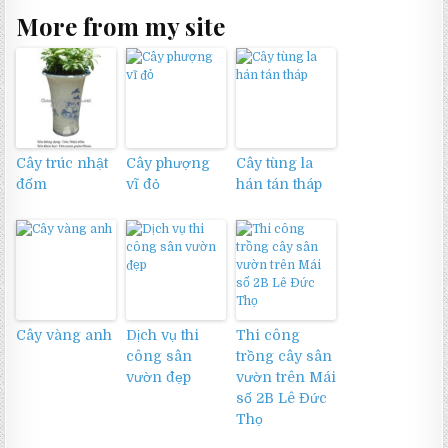
More from my site
Cây trúc nhật
Cây phượng
Cây tùng la
đốm
vĩ đỏ
hán tán tháp
Cây vàng anh
Dịch vụ thi
Thi công
công sân
trồng cây sân
vườn đẹp
vườn trên Mái
số 2B Lê Đức
Thọ