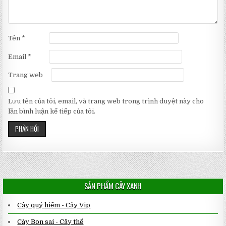
Tên
*
Email
*
Trang web
Lưu tên của tôi, email, và trang web trong trình duyệt này cho
lần bình luận kế tiếp của tôi.
SẢN PHẨM CÂY XANH
Cây quý hiếm - Cây Vip
Cây Bon sai - Cây thế