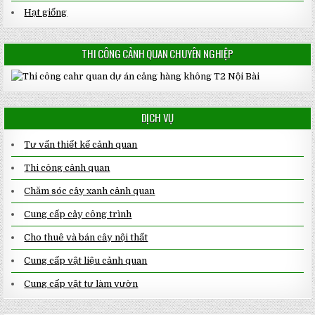
Hạt giống
THI CÔNG CẢNH QUAN CHUYÊN NGHIỆP
DỊCH VỤ
Tư vấn thiết kế cảnh quan
Thi công cảnh quan
Chăm sóc cây xanh cảnh quan
Cung cấp cây công trình
Cho thuê và bán cây nội thất
Cung cấp vật liệu cảnh quan
Cung cấp vật tư làm vườn