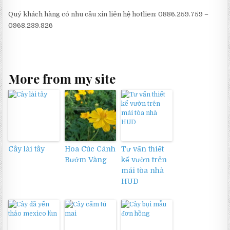
Quý khách hàng có nhu cầu xin liên hệ hotlien: 0886.259.759 –
0968.239.826
More from my site
Cây lài tây
Hoa Cúc Cánh
Tư vấn thiết
Bướm Vàng
kế vườn trên
mái tòa nhà
HUD