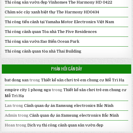
Thi công sân vườn đẹp Vinhomes The Harmony HD 0422
Chăm sóc cây xanh biệt thự The Harmony HD0434
Thi công tiểu cảnh tại Yamaha Motor Electronics Việt Nam
Thi công cảnh quan Tòa nhà The Five Residences
Thi công sân vườn Sao Biển Ocean Park
Thi công cảnh quan tòa nhà Thai Building
PHẢN HỒI GẦN ĐÂY
bat dong san
trong
Thiết kế sân chơi trẻ em chung cư Mễ Trì Hạ
empire city 1 phong ngu
trong
Thiết kế sân chơi trẻ em chung cư
Mễ Trì Hạ
Lan
trong
Cảnh quan dự án Samsung electronics Bắc Ninh
Admin
trong
Cảnh quan dự án Samsung electronics Bắc Ninh
Hoan
trong
Dịch vụ thi công cảnh quan sân vườn đẹp