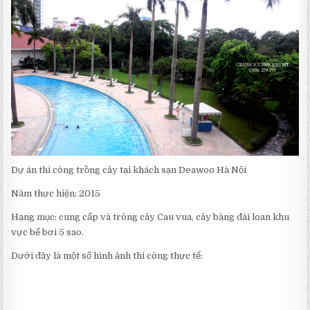
TRỒNG
CÂY
TẠI
KHÁCH
SẠN
DEAWOO
HÀ
NỘI
Dự án thi công trồng cây tại khách sạn Deawoo Hà Nội
Năm thực hiện: 2015
Hạng mục: cung cấp và trông cây Cau vua, cây bàng đài loan khu
vực bể bơi 5 sao.
Dưới đây là một số hình ảnh thi công thực tế: