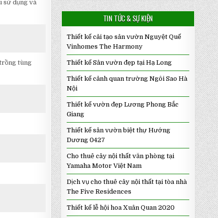
u sử dụng và
TIN TỨC & SỰ KIỆN
Thiết kế cải tạo sân vườn Nguyệt Quế
Vinhomes The Harmony
Thiết kế Sân vườn đẹp tại Hạ Long
 trồng tùng
Thiết kế cảnh quan trường Ngôi Sao Hà
Nội
Thiết kế vườn đẹp Lương Phong Bắc
Giang
Thiết kế sân vườn biệt thự Hướng
Dương 0427
Cho thuê cây nội thất văn phòng tại
Yamaha Motor Việt Nam
Dịch vụ cho thuê cây nội thất tại tòa nhà
The Five Residences
Thiết kế lễ hội hoa Xuân Quan 2020