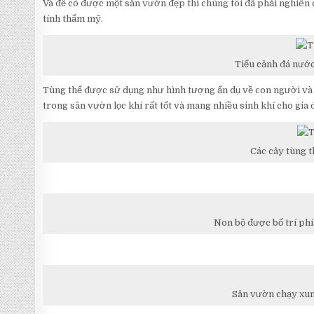
Và để có được một sân vườn đẹp thì chúng tôi đã phải nghiên 
tính thẩm mỹ.
Tiểu cảnh đá nước
Tùng thế được sử dụng như hình tượng ẩn dụ về con người và t
trong sân vườn lọc khí rất tốt và mang nhiều sinh khí cho gia 
Các cây tùng t
Non bộ được bố trí phí
Sân vườn chạy xun