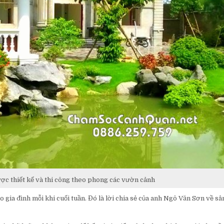
ợc thiết kế và thi công theo phong các vườn cảnh
 gia đình mỗi khi cuối tuần. Đó là lời chia sẻ của anh Ngô Văn Sơn về s