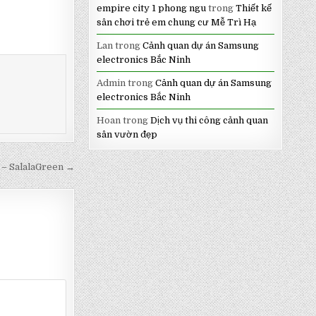
empire city 1 phong ngu
trong
Thiết kế
sân chơi trẻ em chung cư Mễ Trì Hạ
Lan
trong
Cảnh quan dự án Samsung
electronics Bắc Ninh
Admin
trong
Cảnh quan dự án Samsung
electronics Bắc Ninh
Hoan
trong
Dịch vụ thi công cảnh quan
sân vườn đẹp
 – SalalaGreen →