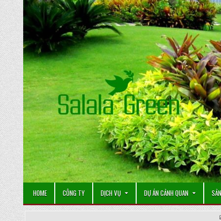
Skip
to
content
HOME
CÔNG TY
DỊCH VỤ
DỰ ÁN CẢNH QUAN
SẢN