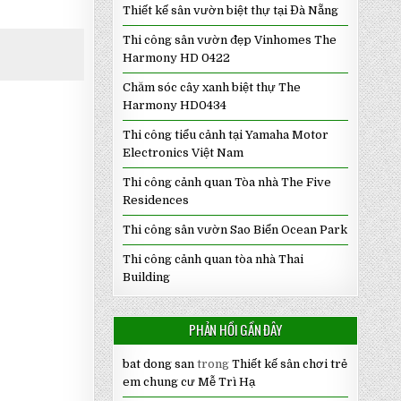
Thiết kế sân vườn biệt thự tại Đà Nẵng
Thi công sân vườn đẹp Vinhomes The
Harmony HD 0422
Chăm sóc cây xanh biệt thự The
Harmony HD0434
Thi công tiểu cảnh tại Yamaha Motor
Electronics Việt Nam
Thi công cảnh quan Tòa nhà The Five
Residences
Thi công sân vườn Sao Biển Ocean Park
Thi công cảnh quan tòa nhà Thai
Building
PHẢN HỒI GẦN ĐÂY
bat dong san
trong
Thiết kế sân chơi trẻ
em chung cư Mễ Trì Hạ