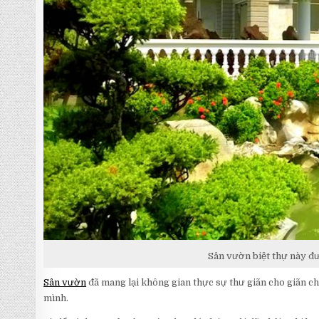
Sân vườn biệt thự này đư
Sân vườn
đã mang lại không gian thực sự thư giãn cho giãn cho
mình.