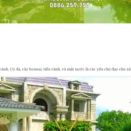
nh. Có đá, cây bonsai, tiểu cảnh, và mặt nước là các yếu chủ đạo cho s