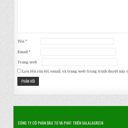
Tên
*
Email
*
Trang web
Lưu tên của tôi, email, và trang web trong trình duyệt này ch
CÔNG TY CỔ PHẦN ĐẦU TƯ VÀ PHÁT TRIỂN SALALAGREEN