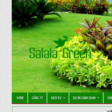
Skip
to
content
HOME
CÔNG TY
DỊCH VỤ
DỰ ÁN CẢNH QUAN
SẢN