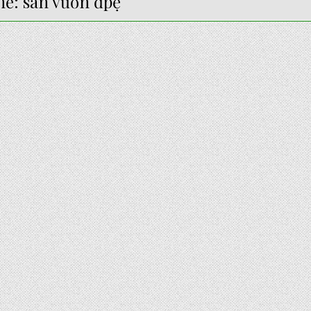
hẻ:
sân vườn đpẹ