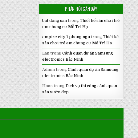
PHẢN HỒI GẦN ĐÂY
bat dong san
trong
Thiết kế sân chơi trẻ
em chung cư Mễ Trì Hạ
empire city 1 phong ngu
trong
Thiết kế
sân chơi trẻ em chung cư Mễ Trì Hạ
Lan
trong
Cảnh quan dự án Samsung
electronics Bắc Ninh
Admin
trong
Cảnh quan dự án Samsung
electronics Bắc Ninh
Hoan
trong
Dịch vụ thi công cảnh quan
sân vườn đẹp