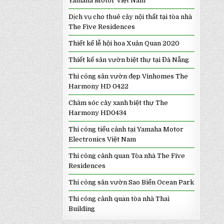
Yamaha Motor Việt Nam
Dịch vụ cho thuê cây nội thất tại tòa nhà
The Five Residences
Thiết kế lễ hội hoa Xuân Quan 2020
Thiết kế sân vườn biệt thự tại Đà Nẵng
Thi công sân vườn đẹp Vinhomes The
Harmony HD 0422
Chăm sóc cây xanh biệt thự The
Harmony HD0434
Thi công tiểu cảnh tại Yamaha Motor
Electronics Việt Nam
Thi công cảnh quan Tòa nhà The Five
Residences
Thi công sân vườn Sao Biển Ocean Park
Thi công cảnh quan tòa nhà Thai
Building