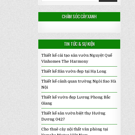
CHĂM SÓC CÂY XANH
TIN TỨC & SỰ KIỆN
Thiết kế cải tạo sân vườn Nguyệt Quế
Vinhomes The Harmony
Thiết kế Sân vườn đẹp tại Hạ Long
Thiết kế cảnh quan trường Ngôi Sao Hà
Nội
Thiết kế vườn đẹp Lương Phong Bắc
Giang
Thiết kế sân vườn biệt thự Hướng
Dương 0427
Cho thuê cây nội thất văn phòng tại