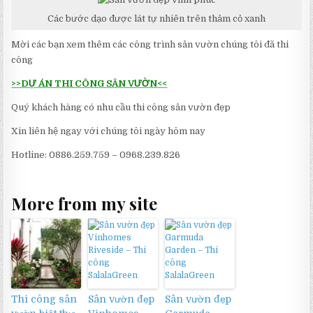
Các bước dạo được lát tự nhiên trên thảm cỏ xanh
Mời các bạn xem thêm các công trình sân vườn chúng tôi đã thi
công
>>DỰ ÁN THI CÔNG SÂN VƯỜN<<
Quý khách hàng có nhu cầu thi công sân vườn đẹp
Xin liên hệ ngay với chúng tôi ngày hôm nay
Hotline: 0886.259.759 – 0968.239.826
More from my site
Thi công sân
Sân vườn đẹp
Sân vườn đẹp