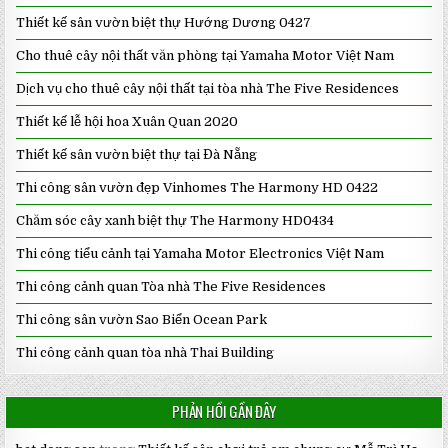
Thiết kế sân vườn biệt thự Hướng Dương 0427
Cho thuê cây nội thất văn phòng tại Yamaha Motor Việt Nam
Dịch vụ cho thuê cây nội thất tại tòa nhà The Five Residences
Thiết kế lễ hội hoa Xuân Quan 2020
Thiết kế sân vườn biệt thự tại Đà Nẵng
Thi công sân vườn đẹp Vinhomes The Harmony HD 0422
Chăm sóc cây xanh biệt thự The Harmony HD0434
Thi công tiểu cảnh tại Yamaha Motor Electronics Việt Nam
Thi công cảnh quan Tòa nhà The Five Residences
Thi công sân vườn Sao Biển Ocean Park
Thi công cảnh quan tòa nhà Thai Building
PHẢN HỒI GẦN ĐÂY