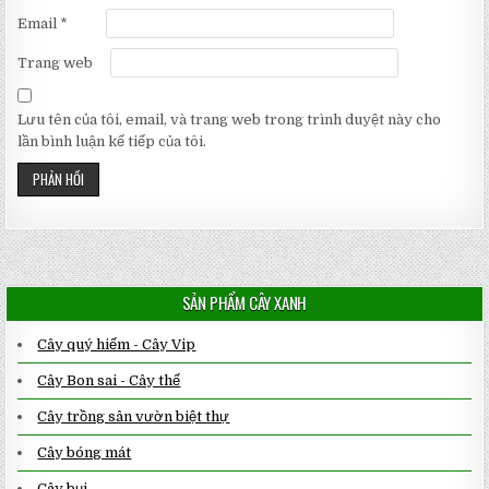
Email
*
Trang web
Lưu tên của tôi, email, và trang web trong trình duyệt này cho
lần bình luận kế tiếp của tôi.
SẢN PHẨM CÂY XANH
Cây quý hiếm - Cây Vip
Cây Bon sai - Cây thế
Cây trồng sân vườn biệt thự
Cây bóng mát
Cây bụi