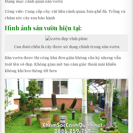
Hạng mục: cảnh quan sân vườn
Công việc: Cung cấp cây, vật liệu cảnh quan, bàn ghế đá. Trồng và
chăm sóc cây sau bảo hành
Hình ảnh sân vườn hiện tại:
Cau đuôi chồn là cây được sử dụng chính trong sân vườn
Sân vườn được thi công khá đơn giản không cầu kỳ nhưng vẫn
toát lên vẻ đẹp. Không gian mở tạo cảm giác thoải mái khiến
không khí lưu thông tốt hơn