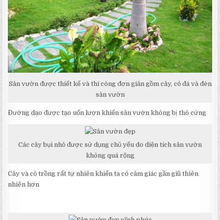
Sân vườn được thiết kế và thi công đơn giản gồm cây, cỏ đá và đèn
sân vườn
Đường dạo được tạo uốn lượn khiến sân vườn không bị thô cứng
Các cây bụi nhỏ được sử dụng chủ yếu do diện tích sân vườn
không quá rộng
Cây và cỏ trồng rất tự nhiên khiến ta có cảm giác gần giũ thiên
nhiên hơn