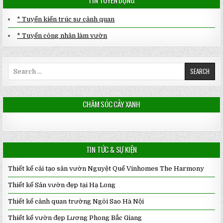
* Tuyển kiến trúc sư cảnh quan
* Tuyển công nhân làm vườn
Search
for:
CHĂM SÓC CÂY XANH
TIN TỨC & SỰ KIỆN
Thiết kế cải tạo sân vườn Nguyệt Quế Vinhomes The Harmony
Thiết kế Sân vườn đẹp tại Hạ Long
Thiết kế cảnh quan trường Ngôi Sao Hà Nội
Thiết kế vườn đẹp Lương Phong Bắc Giang