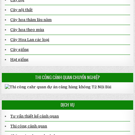
Cây nội thất
Cây hoa thảm lâu năm
Cây hoa theo mùa
Cây Hoa Lan các loại
Cây giống
Hạt giống
THI CÔNG CẢNH QUAN CHUYÊN NGHIỆP
DỊCH VỤ
Tư vấn thiết kế cảnh quan
Thi công cảnh quan