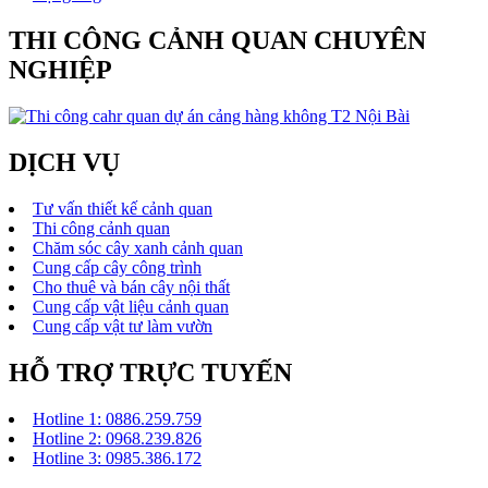
THI CÔNG CẢNH QUAN CHUYÊN
NGHIỆP
DỊCH VỤ
Tư vấn thiết kế cảnh quan
Thi công cảnh quan
Chăm sóc cây xanh cảnh quan
Cung cấp cây công trình
Cho thuê và bán cây nội thất
Cung cấp vật liệu cảnh quan
Cung cấp vật tư làm vườn
HỖ TRỢ TRỰC TUYẾN
Hotline 1: 0886.259.759
Hotline 2: 0968.239.826
Hotline 3: 0985.386.172