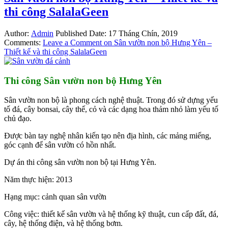
thi công SalalaGeen
Author:
Admin
Published Date:
17 Tháng Chín, 2019
Comments:
Leave a Comment
on Sân vườn non bộ Hưng Yên –
Thiết kế và thi công SalalaGeen
Thi công Sân vườn non bộ Hưng Yên
Sân vườn non bộ là phong cách nghệ thuật. Trong đó sử dựng yếu
tố đá, cây bonsai, cây thế, cỏ và các dạng hoa thảm nhỏ làm yếu tố
chủ đạo.
Được bàn tay nghệ nhân kiến tạo nên địa hình, các mảng miếng,
góc cạnh để sân vườn có hồn nhất.
Dự án thi công sân vườn non bộ tại Hưng Yên.
Năm thực hiện: 2013
Hạng mục: cảnh quan sân vườn
Công việc: thiết kế sân vườn và hệ thống kỹ thuật, cun cấp đất, đá,
cây, hệ thống điện, và hệ thống bơm.