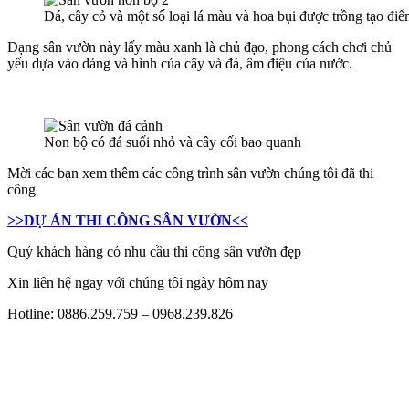
Đá, cây cỏ và một số loại lá màu và hoa bụi được trồng tạo đi
Dạng sân vườn này lấy màu xanh là chủ đạo, phong cách chơi chủ
yếu dựa vào dáng và hình của cây và đá, âm điệu của nước.
Non bộ có đá suối nhỏ và cây cối bao quanh
Mời các bạn xem thêm các công trình sân vườn chúng tôi đã thi
công
>>DỰ ÁN THI CÔNG SÂN VƯỜN<<
Quý khách hàng có nhu cầu thi công sân vườn đẹp
Xin liên hệ ngay với chúng tôi ngày hôm nay
Hotline: 0886.259.759 – 0968.239.826