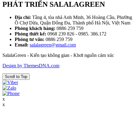
PHÁT TRIỂN SALALAGREEN
Địa chỉ:
Tầng 4, tòa nhà Anh Minh, 36 Hoàng Cầu, Phường
Ô Chợ Dừa, Quận Đống Đa, Thành phố Hà Nội, Việt Nam
Phòng khách hàng:
0886 259 759
Phòng thiết kế:
0968 239 826 - 0985. 386.172
Phòng tư vấn:
0886 259 759
Email:
salalagreen@gmail.com
SalalaGreen - Kiến tạo không gian - Khơi nguồn cảm xúc
Design by ThemesDNA.com
Scroll to Top
x
x