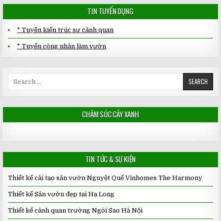
TIN TUYỂN DỤNG
* Tuyển kiến trúc sư cảnh quan
* Tuyển công nhân làm vườn
Search
for:
CHĂM SÓC CÂY XANH
TIN TỨC & SỰ KIỆN
Thiết kế cải tạo sân vườn Nguyệt Quế Vinhomes The Harmony
Thiết kế Sân vườn đẹp tại Hạ Long
Thiết kế cảnh quan trường Ngôi Sao Hà Nội