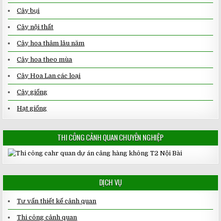
Cây bụi
Cây nội thất
Cây hoa thảm lâu năm
Cây hoa theo mùa
Cây Hoa Lan các loại
Cây giống
Hạt giống
THI CÔNG CẢNH QUAN CHUYÊN NGHIỆP
DỊCH VỤ
Tư vấn thiết kế cảnh quan
Thi công cảnh quan