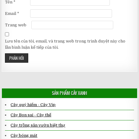
Tên
*
Email
*
Trang web
Lưu tên của tôi, email, và trang web trong trình duyệt này cho
lần bình luận kế tiếp của tôi.
SẢN PHẨM CÂY XANH
Cây quý hiếm - Cây Vip
Cây Bon sai - Cây thế
Cây trồng sân vườn biệt thự
Cây bóng mát