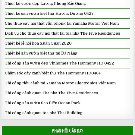
Thiết kế vườn đẹp Lương Phong Bắc Giang
Thiết kế sân vườn biệt thự Hướng Dương 0427
Cho thuê cây nội thất văn phòng tại Yamaha Motor Việt Nam
Dịch vụ cho thuê cây nội thất tại tòa nhà The Five Residences
Thiết kế lễ hội hoa Xuân Quan 2020
Thiết kế sân vườn biệt thự tại Đà Nẵng
Thi công sân vườn đẹp Vinhomes The Harmony HD 0422
Chăm sóc cây xanh biệt thự The Harmony HD0434
Thi công tiểu cảnh tại Yamaha Motor Electronics Việt Nam
Thi công cảnh quan Tòa nhà The Five Residences
Thi công sân vườn Sao Biển Ocean Park
Thi công cảnh quan tòa nhà Thai Building
PHẢN HỒI GẦN ĐÂY