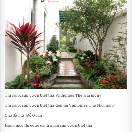
SÂN
VƯỜN
BIỆT
THỰ
VINHOMES
THE
HARMONY
Thi công sân vườn biệt thự Vinhomes The Harmony
Thi công sân vườn biệt thự đẹp tại Vinhomes The Harmony
Chủ đầu tư: Đỗ Quân
Hạng mục thi công cảnh quan sân vườn biệt thự