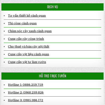
DỊCH VỤ
Tư vấn thiết kế cảnh quan
Thi công cảnh quan
Chăm sóc cây xanh cảnh quan
Cung cấp cây công trình
Cho thuê và bán cây nội thất
Cung cấp vật liệu cảnh quan
Cung cấp vật tư làm vườn
HỖ TRỢ TRỰC TUYẾN
Hotline 1: 0886.259.759
Hotline 2: 0968.239.826
Hotline 3: 0985.386.172