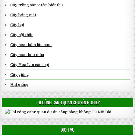
Cây trồng sân vườn biệt thự
Cây bóng mát
Cây bụi
Cây nội thất
Cây hoa thảm lâu năm
Cây hoa theo mùa
Cây Hoa Lan các loại
Cây giống
Hạt giống
THI CÔNG CẢNH QUAN CHUYÊN NGHIỆP
DỊCH VỤ