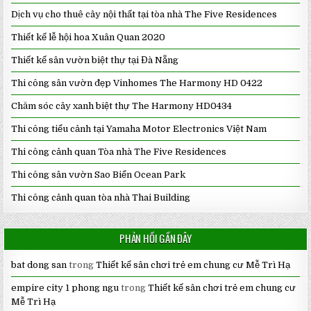
Dịch vụ cho thuê cây nội thất tại tòa nhà The Five Residences
Thiết kế lễ hội hoa Xuân Quan 2020
Thiết kế sân vườn biệt thự tại Đà Nẵng
Thi công sân vườn đẹp Vinhomes The Harmony HD 0422
Chăm sóc cây xanh biệt thự The Harmony HD0434
Thi công tiểu cảnh tại Yamaha Motor Electronics Việt Nam
Thi công cảnh quan Tòa nhà The Five Residences
Thi công sân vườn Sao Biển Ocean Park
Thi công cảnh quan tòa nhà Thai Building
PHẢN HỒI GẦN ĐÂY
bat dong san
trong
Thiết kế sân chơi trẻ em chung cư Mễ Trì Hạ
empire city 1 phong ngu
trong
Thiết kế sân chơi trẻ em chung cư
Mễ Trì Hạ