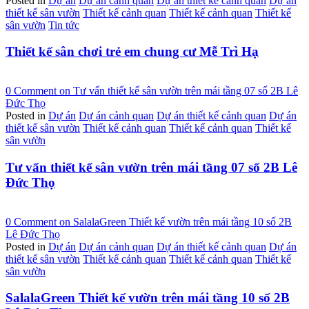
Posted in
Dự án
Dự án cảnh quan
Dự án thiết kế cảnh quan
Dự án
thiết kế sân vườn
Thiết kế cảnh quan
Thiết kế cảnh quan
Thiết kế
sân vườn
Tin tức
Thiết kế sân chơi trẻ em chung cư Mễ Trì Hạ
0 Comment
on Tư vấn thiết kế sân vườn trên mái tầng 07 số 2B Lê
Đức Thọ
Posted in
Dự án
Dự án cảnh quan
Dự án thiết kế cảnh quan
Dự án
thiết kế sân vườn
Thiết kế cảnh quan
Thiết kế cảnh quan
Thiết kế
sân vườn
Tư vấn thiết kế sân vườn trên mái tầng 07 số 2B Lê
Đức Thọ
0 Comment
on SalalaGreen Thiết kế vườn trên mái tầng 10 số 2B
Lê Đức Thọ
Posted in
Dự án
Dự án cảnh quan
Dự án thiết kế cảnh quan
Dự án
thiết kế sân vườn
Thiết kế cảnh quan
Thiết kế cảnh quan
Thiết kế
sân vườn
SalalaGreen Thiết kế vườn trên mái tầng 10 số 2B