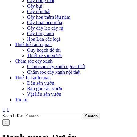
Cây bóng mát
Cây bụi
Cây nội thất
Cây hoa thảm lâu năm
Cây hoa theo mùa
Cây dây leo cây rủ
Cây thủy sinh
Hoa Lan các loại
Thiết kế cảnh quan
Quy hoạch đô thị
Thiết kế sân vườn
Chăm sóc cây xanh
Chăm sóc cây xanh ngoại thất
Chăm sóc cây xanh nội thất
Thiết bị cảnh quan
Đèn sân vườn
Bàn ghế sân vườn
Vật liệu sân vườn
Tin tức
Search for:
×