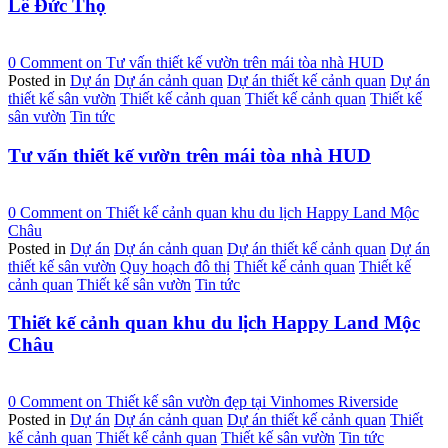
Lê Đức Thọ
0 Comment
on Tư vấn thiết kế vườn trên mái tòa nhà HUD
Posted in
Dự án
Dự án cảnh quan
Dự án thiết kế cảnh quan
Dự án
thiết kế sân vườn
Thiết kế cảnh quan
Thiết kế cảnh quan
Thiết kế
sân vườn
Tin tức
Tư vấn thiết kế vườn trên mái tòa nhà HUD
0 Comment
on Thiết kế cảnh quan khu du lịch Happy Land Mộc
Châu
Posted in
Dự án
Dự án cảnh quan
Dự án thiết kế cảnh quan
Dự án
thiết kế sân vườn
Quy hoạch đô thị
Thiết kế cảnh quan
Thiết kế
cảnh quan
Thiết kế sân vườn
Tin tức
Thiết kế cảnh quan khu du lịch Happy Land Mộc
Châu
0 Comment
on Thiết kế sân vườn đẹp tại Vinhomes Riverside
Posted in
Dự án
Dự án cảnh quan
Dự án thiết kế cảnh quan
Thiết
kế cảnh quan
Thiết kế cảnh quan
Thiết kế sân vườn
Tin tức