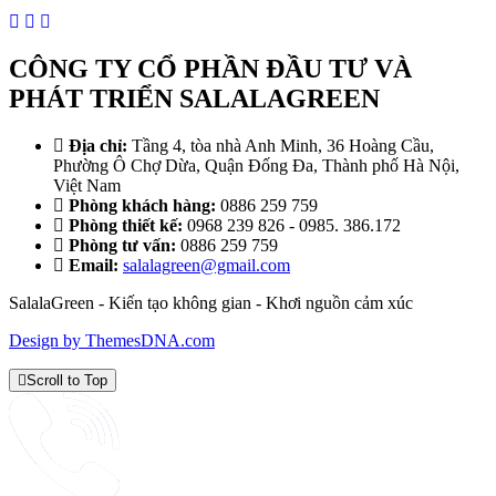
CÔNG TY CỔ PHẦN ĐẦU TƯ VÀ
PHÁT TRIỂN SALALAGREEN
Địa chỉ:
Tầng 4, tòa nhà Anh Minh, 36 Hoàng Cầu,
Phường Ô Chợ Dừa, Quận Đống Đa, Thành phố Hà Nội,
Việt Nam
Phòng khách hàng:
0886 259 759
Phòng thiết kế:
0968 239 826 - 0985. 386.172
Phòng tư vấn:
0886 259 759
Email:
salalagreen@gmail.com
SalalaGreen - Kiến tạo không gian - Khơi nguồn cảm xúc
Design by ThemesDNA.com
Scroll to Top