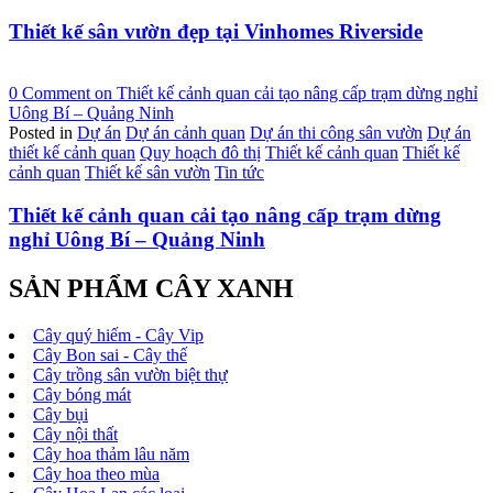
Thiết kế sân vườn đẹp tại Vinhomes Riverside
0 Comment
on Thiết kế cảnh quan cải tạo nâng cấp trạm dừng nghỉ
Uông Bí – Quảng Ninh
Posted in
Dự án
Dự án cảnh quan
Dự án thi công sân vườn
Dự án
thiết kế cảnh quan
Quy hoạch đô thị
Thiết kế cảnh quan
Thiết kế
cảnh quan
Thiết kế sân vườn
Tin tức
Thiết kế cảnh quan cải tạo nâng cấp trạm dừng
nghỉ Uông Bí – Quảng Ninh
SẢN PHẨM CÂY XANH
Cây quý hiếm - Cây Vip
Cây Bon sai - Cây thế
Cây trồng sân vườn biệt thự
Cây bóng mát
Cây bụi
Cây nội thất
Cây hoa thảm lâu năm
Cây hoa theo mùa