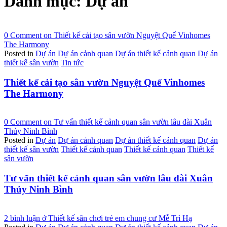
Danh mục:
Dự án
0 Comment
on Thiết kế cải tạo sân vườn Nguyệt Quế Vinhomes
The Harmony
Posted in
Dự án
Dự án cảnh quan
Dự án thiết kế cảnh quan
Dự án
thiết kế sân vườn
Tin tức
Thiết kế cải tạo sân vườn Nguyệt Quế Vinhomes
The Harmony
0 Comment
on Tư vấn thiết kế cảnh quan sân vườn lâu đài Xuân
Thủy Ninh Bình
Posted in
Dự án
Dự án cảnh quan
Dự án thiết kế cảnh quan
Dự án
thiết kế sân vườn
Thiết kế cảnh quan
Thiết kế cảnh quan
Thiết kế
sân vườn
Tư vấn thiết kế cảnh quan sân vườn lâu đài Xuân
Thủy Ninh Bình
2 bình luận
ở Thiết kế sân chơi trẻ em chung cư Mễ Trì Hạ