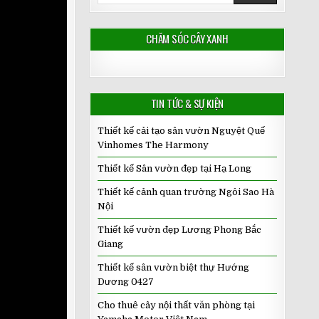
CHĂM SÓC CÂY XANH
TIN TỨC & SỰ KIỆN
Thiết kế cải tạo sân vườn Nguyệt Quế
Vinhomes The Harmony
Thiết kế Sân vườn đẹp tại Hạ Long
Thiết kế cảnh quan trường Ngôi Sao Hà
Nội
Thiết kế vườn đẹp Lương Phong Bắc
Giang
Thiết kế sân vườn biệt thự Hướng
Dương 0427
Cho thuê cây nội thất văn phòng tại