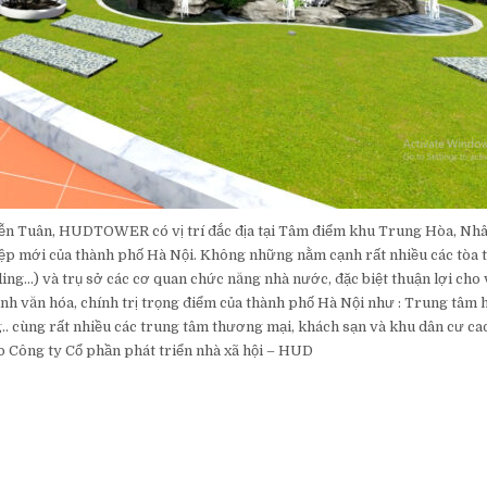
yễn Tuân, HUDTOWER có vị trí đắc địa tại Tâm điểm khu Trung Hòa, Nh
ệp mới của thành phố Hà Nội. Không những nằm cạnh rất nhiều các tòa 
…) và trụ sở các cơ quan chức năng nhà nước, đặc biệt thuận lợi cho 
ăn hóa, chính trị trọng điểm của thành phố Hà Nội như : Trung tâm h
.. cùng rất nhiều các trung tâm thương mại, khách sạn và khu dân cư ca
ho Công ty Cổ phần phát triển nhà xã hội – HUD