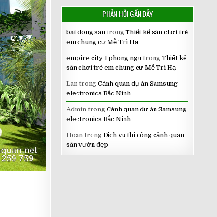
PHẢN HỒI GẦN ĐÂY
bat dong san
trong
Thiết kế sân chơi trẻ
em chung cư Mễ Trì Hạ
empire city 1 phong ngu
trong
Thiết kế
sân chơi trẻ em chung cư Mễ Trì Hạ
Lan
trong
Cảnh quan dự án Samsung
electronics Bắc Ninh
Admin
trong
Cảnh quan dự án Samsung
electronics Bắc Ninh
Hoan
trong
Dịch vụ thi công cảnh quan
sân vườn đẹp