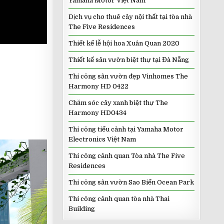
Yamaha Motor Việt Nam
Dịch vụ cho thuê cây nội thất tại tòa nhà
The Five Residences
Thiết kế lễ hội hoa Xuân Quan 2020
Thiết kế sân vườn biệt thự tại Đà Nẵng
Thi công sân vườn đẹp Vinhomes The
Harmony HD 0422
Chăm sóc cây xanh biệt thự The
Harmony HD0434
Thi công tiểu cảnh tại Yamaha Motor
Electronics Việt Nam
Thi công cảnh quan Tòa nhà The Five
Residences
Thi công sân vườn Sao Biển Ocean Park
Thi công cảnh quan tòa nhà Thai
Building