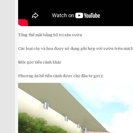
Tổng thể mặt bằng bố trí sân vườn
Các loại cây và hoa được sử dụng phì hợp với vườn trên mái 
Mộc góc tiểu cảnh khác
Phương án bể tiểu cảnh được chủ đầu tư gợi ý.