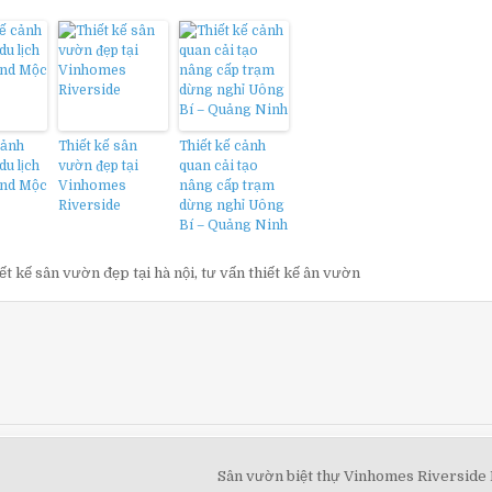
cảnh
Thiết kế sân
Thiết kế cảnh
du lịch
vườn đẹp tại
quan cải tạo
and Mộc
Vinhomes
nâng cấp trạm
Riverside
dừng nghỉ Uông
Bí – Quảng Ninh
iết kế sân vườn đẹp tại hà nội
,
tư vấn thiết kế ân vườn
Sân vườn biệt thự Vinhomes Riversid