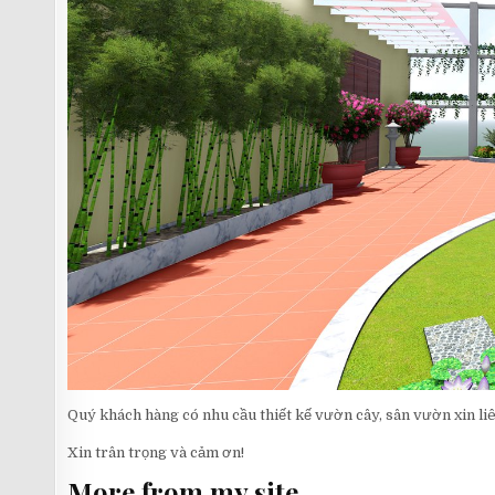
Quý khách hàng có nhu cầu thiết kế vườn cây, sân vườn xin li
Xin trân trọng và cảm ơn!
More from my site