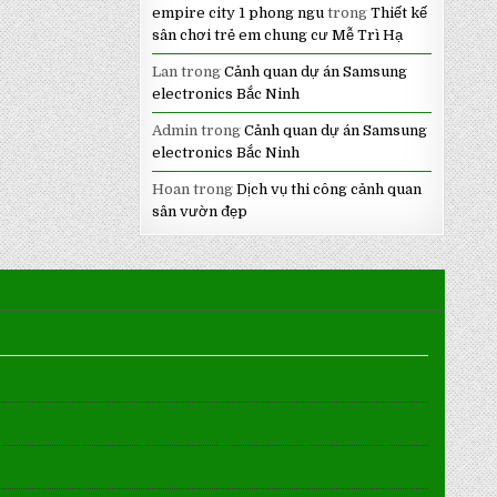
empire city 1 phong ngu
trong
Thiết kế
sân chơi trẻ em chung cư Mễ Trì Hạ
Lan
trong
Cảnh quan dự án Samsung
electronics Bắc Ninh
Admin
trong
Cảnh quan dự án Samsung
electronics Bắc Ninh
Hoan
trong
Dịch vụ thi công cảnh quan
sân vườn đẹp