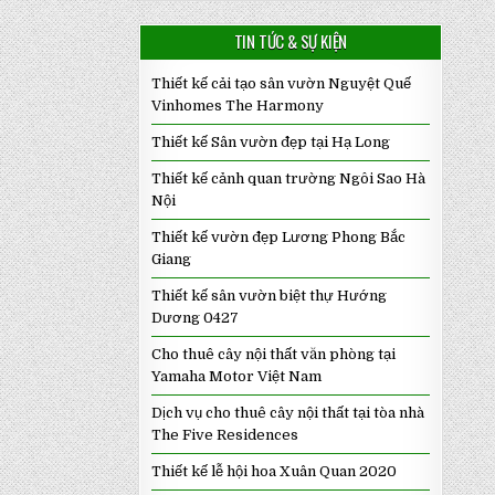
TIN TỨC & SỰ KIỆN
Thiết kế cải tạo sân vườn Nguyệt Quế
Vinhomes The Harmony
Thiết kế Sân vườn đẹp tại Hạ Long
Thiết kế cảnh quan trường Ngôi Sao Hà
Nội
Thiết kế vườn đẹp Lương Phong Bắc
Giang
Thiết kế sân vườn biệt thự Hướng
Dương 0427
Cho thuê cây nội thất văn phòng tại
Yamaha Motor Việt Nam
Dịch vụ cho thuê cây nội thất tại tòa nhà
The Five Residences
Thiết kế lễ hội hoa Xuân Quan 2020