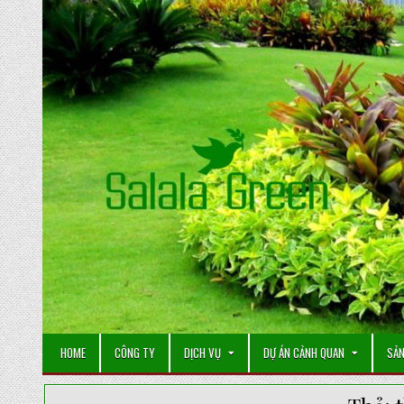
Skip
to
content
HOME
CÔNG TY
DỊCH VỤ
DỰ ÁN CẢNH QUAN
SẢN