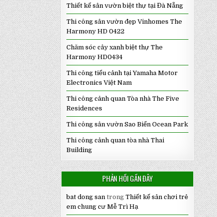
Thiết kế sân vườn biệt thự tại Đà Nẵng
Thi công sân vườn đẹp Vinhomes The
Harmony HD 0422
Chăm sóc cây xanh biệt thự The
Harmony HD0434
Thi công tiểu cảnh tại Yamaha Motor
Electronics Việt Nam
Thi công cảnh quan Tòa nhà The Five
Residences
Thi công sân vườn Sao Biển Ocean Park
Thi công cảnh quan tòa nhà Thai
Building
PHẢN HỒI GẦN ĐÂY
bat dong san
trong
Thiết kế sân chơi trẻ
em chung cư Mễ Trì Hạ