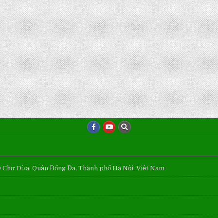
Ô Chợ Dừa, Quận Đống Đa, Thành phố Hà Nội, Việt Nam