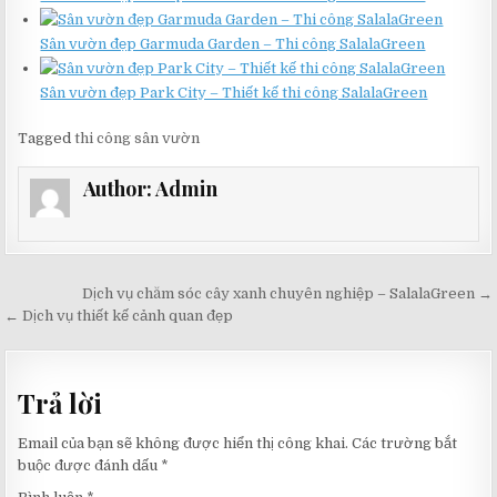
Sân vườn đẹp Garmuda Garden – Thi công SalalaGreen
Sân vườn đẹp Park City – Thiết kế thi công SalalaGreen
Tagged
thi công sân vườn
Author:
Admin
Điều
Dịch vụ chăm sóc cây xanh chuyên nghiệp – SalalaGreen →
hướng
← Dịch vụ thiết kế cảnh quan đẹp
bài
viết
Trả lời
Email của bạn sẽ không được hiển thị công khai.
Các trường bắt
buộc được đánh dấu
*