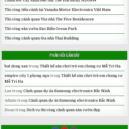
Chăm sóc cây xanh biệt thự The Harmony HD0434
Thi công tiểu cảnh tại Yamaha Motor Electronics Việt Nam
Thi công cảnh quan Tòa nhà The Five Residences
Thi công sân vườn Sao Biển Ocean Park
Thi công cảnh quan tòa nhà Thai Building
PHẢN HỒI GẦN ĐÂY
bat dong san
trong
Thiết kế sân chơi trẻ em chung cư Mễ Trì Hạ
empire city 1 phong ngu
trong
Thiết kế sân chơi trẻ em chung cư
Mễ Trì Hạ
Lan
trong
Cảnh quan dự án Samsung electronics Bắc Ninh
Admin
trong
Cảnh quan dự án Samsung electronics Bắc Ninh
Hoan
trong
Dịch vụ thi công cảnh quan sân vườn đẹp