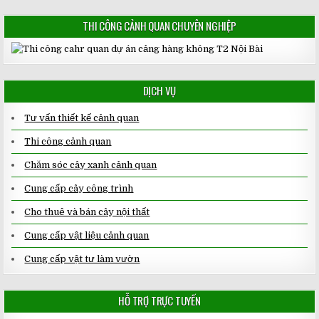
THI CÔNG CẢNH QUAN CHUYÊN NGHIỆP
DỊCH VỤ
Tư vấn thiết kế cảnh quan
Thi công cảnh quan
Chăm sóc cây xanh cảnh quan
Cung cấp cây công trình
Cho thuê và bán cây nội thất
Cung cấp vật liệu cảnh quan
Cung cấp vật tư làm vườn
HỖ TRỢ TRỰC TUYẾN