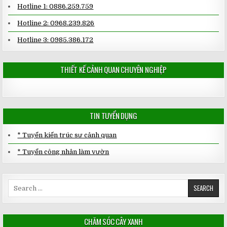
Hotline 1: 0886.259.759
Hotline 2: 0968.239.826
Hotline 3: 0985.386.172
THIẾT KẾ CẢNH QUAN CHUYÊN NGHIỆP
TIN TUYỂN DỤNG
* Tuyển kiến trúc sư cảnh quan
* Tuyển công nhân làm vườn
Search
for:
CHĂM SÓC CÂY XANH