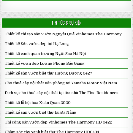
TIN TỨC & SỰ KIỆN
Thiết kế cải tạo sân vườn Nguyệt Quế Vinhomes The Harmony
Thiết kế Sân vườn đẹp tại Hạ Long
Thiết kế cảnh quan trường Ngôi Sao Hà Nội
Thiết kế vườn đẹp Lương Phong Bắc Giang
Thiết kế sân vườn biệt thự Hướng Dương 0427
Cho thuê cây nội thất văn phòng tại Yamaha Motor Việt Nam
Dịch vụ cho thuê cây nội thất tại tòa nhà The Five Residences
Thiết kế lễ hội hoa Xuân Quan 2020
Thiết kế sân vườn biệt thự tại Đà Nẵng
Thi công sân vườn đẹp Vinhomes The Harmony HD 0422
Chăm sóc cây xanh biệt thự The Harmony HD0434