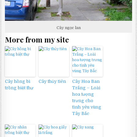
Cây ngọc lan
More from my site
Cây hồng bì
Cây thủy tiên
Cây Hoa Ban
trồng biệt thự
Trắng – Loài
hoa tượng
trưng cho
tình yêu vùng
Tây Bắc