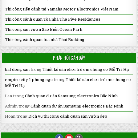
Thi công tiểu cảnh tại Yamaha Motor Electronics Việt Nam
Thi công cảnh quan Tòa nhà The Five Residences
Thi công sân vườn Sao Biển Ocean Park
Thi công cảnh quan tòa nhà Thai Building
PHẢN HỒI GẦN ĐÂY
bat dong san
trong
Thiết kế sân chơi trẻ em chung cư Mễ Trì Hạ
empire city 1 phong ngu
trong
Thiết kế sân chơi trẻ em chung cư
Mễ Trì Hạ
Lan
trong
Cảnh quan dự án Samsung electronics Bắc Ninh
Admin
trong
Cảnh quan dự án Samsung electronics Bắc Ninh
Hoan
trong
Dịch vụ thi công cảnh quan sân vườn đẹp