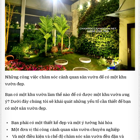
MỤC
CÔNG
VIỆC
CẦN
CÓ
TRONG
CHĂM
SÓC
CẢNH
QUAN
SÂN
VƯỜN
Những công việc chăm sóc cảnh quan sân vườn để có một khu
vườn đẹp.
Bạn có một khu vườn làm thế nào để có được một khu vườn ưng
ý? Dưới đây chúng tôi sẽ khái quát những yếu tố cần thiết để bạn
có một sân vườn đẹp.
Bạn phải có một thiết kế đẹp và một ý tưởng hài hòa
Một đơn vị thi công cảnh quan sân vườn chuyên nghiệp
Và một điều kiện và chế độ chăm sóc sân vườn đều đặn và