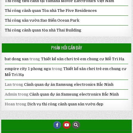
Thi công tiểu cảnh tại Yamaha Motor Electronics Việt Nam
Thi công cảnh quan Tòa nhà The Five Residences
Thi công sân vườn Sao Biển Ocean Park
Thi công cảnh quan tòa nhà Thai Building
PHẢN HỒI GẦN ĐÂY
bat dong san
trong
Thiết kế sân chơi trẻ em chung cư Mễ Trì Hạ
empire city 1 phong ngu
trong
Thiết kế sân chơi trẻ em chung cư
Mễ Trì Hạ
Lan
trong
Cảnh quan dự án Samsung electronics Bắc Ninh
Admin
trong
Cảnh quan dự án Samsung electronics Bắc Ninh
Hoan
trong
Dịch vụ thi công cảnh quan sân vườn đẹp