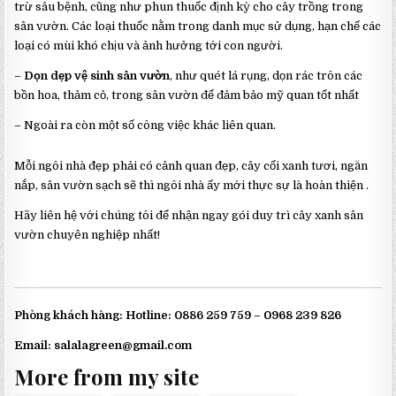
trừ sâu bệnh, cũng như phun thuốc định kỳ cho cây trồng trong
sân vườn. Các loại thuốc nằm trong danh mục sử dụng, hạn chế các
loại có mùi khó chịu và ảnh hưởng tới con người.
–
Dọn dẹp vệ sinh sân vườn
, như quét lá rụng, dọn rác trôn các
bồn hoa, thảm cỏ, trong sân vườn để đảm bảo mỹ quan tốt nhất
– Ngoài ra còn một số công việc khác liên quan.
Mỗi ngôi nhà đẹp phải có cảnh quan đẹp, cây cối xanh tươi, ngăn
nắp, sân vườn sạch sẽ thì ngôi nhà ấy mới thực sự là hoàn thiện .
Hãy liên hệ với chúng tôi để nhận ngay gói duy trì cây xanh sân
vườn chuyên nghiệp nhất!
Phòng khách hàng: Hotline: 0886 259 759 – 0968 239 826
Email: salalagreen@gmail.com
More from my site