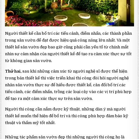
Người thiết kế cần bố trí các tiểu cảnh, điểm nhấn, các thành phần
trong sân vườn để đạt được hiệu quả công năng lớn nhất. Và một
thiết kế sân vườn đẹp bao giờ cũng phải cần yếu tố từ chính mắt
nhìn sự cảm nhận của người thiết kế để tạo ra cảm xúc thực sự tốt
từ không gian sân vườn.
Thứ hai,
sau khi những cảm xúc từ người nghệ sĩ được thể hiện
trong bản thiết kế thì việc triển khai thi công đòi hỏi người nghệ
nhân sân vườn thực sự để hiểu được thiết kế, cân đối bố trí các
tiểu cảnh, các điểm nhấn, trồng các loại cây vào các vị trí phù hợp
để tạo ra một cảm xúc thực sự trên sân vườn.
Người thi công cần nắm được kỹ thuật, những dàn ý mà người
thiết kế muốn thể hiện để bố trí và thi công phù hợp đảm bảo kỹ
thuật và thẩm mỹ tốt nhất.
Những tác phẩm sân vườn đẹp thì những người thi công họ là