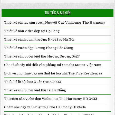
TIN TỨC & SỰ KIỆN
Thiết kế cải tạo sân vườn Nguyệt Quế Vinhomes The Harmony
Thiết kế Sân vườn đẹp tại Hạ Long
Thiết kế cảnh quan trường Ngôi Sao Hà Nội
Thiết kế vườn đẹp Lương Phong Bắc Giang
Thiết kế sân vườn biệt thự Hướng Dương 0427
Cho thuê cây nội thất văn phòng tại Yamaha Motor Việt Nam
Dịch vụ cho thuê cây nội thất tại tòa nhà The Five Residences
Thiết kế lễ hội hoa Xuân Quan 2020
Thiết kế sân vườn biệt thự tại Đà Nẵng
Thi công sân vườn đẹp Vinhomes The Harmony HD 0422
Chăm sóc cây xanh biệt thự The Harmony HD0434