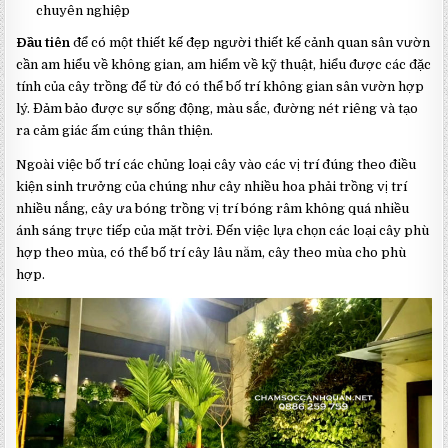
chuyên nghiệp
Đầu tiên
để có một thiết kế đẹp người thiết kế cảnh quan sân vườn
cần am hiểu về không gian, am hiểm về kỹ thuật, hiểu được các đặc
tính của cây trồng để từ đó có thể bố trí không gian sân vườn hợp
lý. Đảm bảo được sự sống động, màu sắc, đường nét riêng và tạo
ra cảm giác ấm cúng thân thiện.
Ngoài việc bố trí các chủng loại cây vào các vị trí đúng theo điều
kiện sinh trưởng của chúng như cây nhiều hoa phải trồng vị trí
nhiều nắng, cây ưa bóng trồng vị trí bóng râm không quá nhiều
ánh sáng trực tiếp của mặt trời. Đến việc lựa chọn các loại cây phù
hợp theo mùa, có thể bố trí cây lâu năm, cây theo mùa cho phù
hợp.