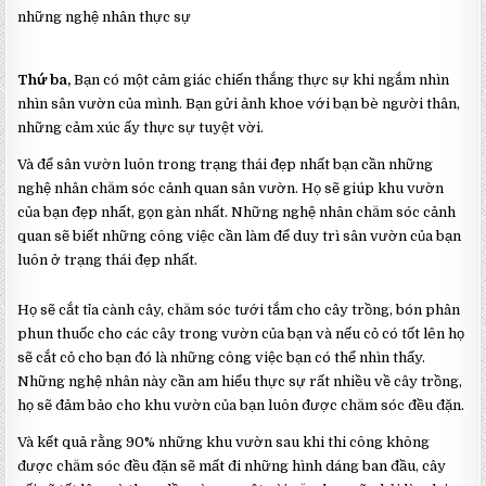
những nghệ nhân thực sự
Thứ ba,
Bạn có một cảm giác chiến thắng thực sự khi ngắm nhìn
nhìn sân vườn của mình. Bạn gửi ảnh khoe với bạn bè người thân,
những cảm xúc ấy thực sự tuyệt vời.
Và để sân vườn luôn trong trạng thái đẹp nhất bạn cần những
nghệ nhân chăm sóc cảnh quan sân vườn. Họ sẽ giúp khu vườn
của bạn đẹp nhất, gọn gàn nhất. Những nghệ nhân chăm sóc cảnh
quan sẽ biết những công việc cần làm để duy trì sân vườn của bạn
luôn ở trạng thái đẹp nhất.
Họ sẽ cắt tỉa cành cây, chăm sóc tưới tắm cho cây trồng, bón phân
phun thuốc cho các cây trong vườn của bạn và nếu cỏ có tốt lên họ
sẽ cắt cỏ cho bạn đó là những công việc bạn có thể nhìn thấy.
Những nghệ nhân này cần am hiểu thực sự rất nhiều về cây trồng,
họ sẽ đảm bảo cho khu vườn của bạn luôn được chăm sóc đều đặn.
Và kết quả rằng 90% những khu vườn sau khi thi công không
được chăm sóc đều đặn sẽ mất đi những hình dáng ban đầu, cây