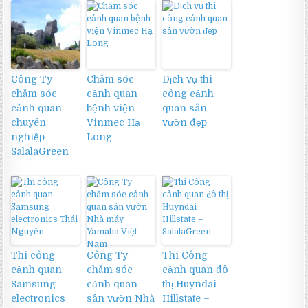
Công Ty
Chăm sóc
Dịch vụ thi
chăm sóc
cảnh quan
công cảnh
cảnh quan
bệnh viện
quan sân
chuyên
Vinmec Hạ
vườn đẹp
nghiệp –
Long
SalalaGreen
Thi công
Công Ty
Thi Công
cảnh quan
chăm sóc
cảnh quan đô
Samsung
cảnh quan
thị Huyndai
electronics
sân vườn Nhà
Hillstate –