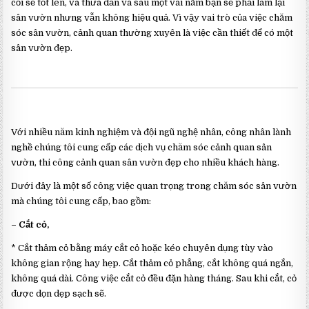
cối sẽ tốt lên, và thưa dần và sau một vài năm bạn sẽ phải làm lại
sân vườn nhưng vẫn không hiệu quả. Vì vậy vai trò của việc chăm
sóc sân vườn, cảnh quan thường xuyên là việc cần thiết để có một
sân vườn đẹp.
Với nhiều năm kinh nghiệm và đội ngũ nghệ nhân, công nhân lành
nghề chúng tôi cung cấp các dịch vụ chăm sóc cảnh quan sân
vườn, thi công cảnh quan sân vườn đẹp cho nhiều khách hàng.
Dưới đây là một số công việc quan trọng trong chăm sóc sân vườn
mà chúng tôi cung cấp, bao gồm:
– Cắt cỏ,
* Cắt thảm cỏ bằng máy cắt cỏ hoặc kéo chuyên dụng tùy vào
không gian rộng hay hẹp. Cắt thảm cỏ phẳng, cắt không quá ngắn,
không quá dài. Công việc cắt cỏ đều đặn hàng tháng. Sau khi cắt, cỏ
được dọn dẹp sạch sẽ.