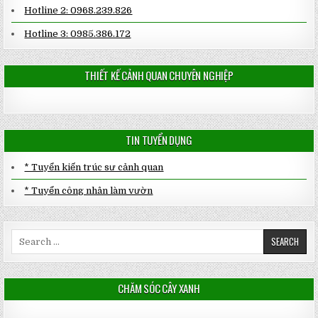
Hotline 2: 0968.239.826
Hotline 3: 0985.386.172
THIẾT KẾ CẢNH QUAN CHUYÊN NGHIỆP
TIN TUYỂN DỤNG
* Tuyển kiến trúc sư cảnh quan
* Tuyển công nhân làm vườn
Search
for:
CHĂM SÓC CÂY XANH