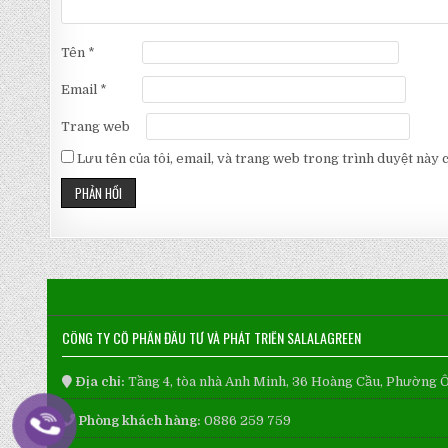
Tên
*
Email
*
Trang web
Lưu tên của tôi, email, và trang web trong trình duyệt này ch
CÔNG TY CỔ PHẦN ĐẦU TƯ VÀ PHÁT TRIỂN SALALAGREEN
Địa chỉ:
Tầng 4, tòa nhà Anh Minh, 36 Hoàng Cầu, Phường 
Phòng khách hàng:
0886 259 759