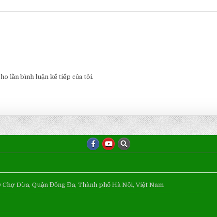
o lần bình luận kế tiếp của tôi.
Ô Chợ Dừa, Quận Đống Đa, Thành phố Hà Nội, Việt Nam