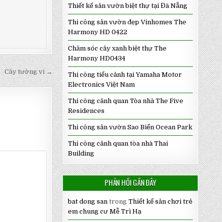
Thiết kế sân vườn biệt thự tại Đà Nẵng
Thi công sân vườn đẹp Vinhomes The
Harmony HD 0422
Chăm sóc cây xanh biệt thự The
Harmony HD0434
Cây tường vi →
Thi công tiểu cảnh tại Yamaha Motor
Electronics Việt Nam
Thi công cảnh quan Tòa nhà The Five
Residences
Thi công sân vườn Sao Biển Ocean Park
Thi công cảnh quan tòa nhà Thai
Building
PHẢN HỒI GẦN ĐÂY
bat dong san
trong
Thiết kế sân chơi trẻ
em chung cư Mễ Trì Hạ