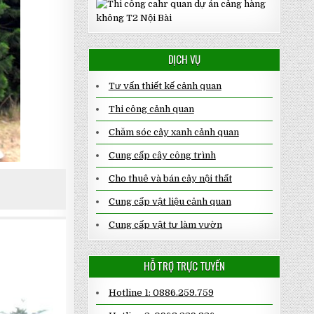
DỊCH VỤ
Tư vấn thiết kế cảnh quan
Thi công cảnh quan
Chăm sóc cây xanh cảnh quan
Cung cấp cây công trình
Cho thuê và bán cây nội thất
Cung cấp vật liệu cảnh quan
Cung cấp vật tư làm vườn
HỖ TRỢ TRỰC TUYẾN
Hotline 1: 0886.259.759