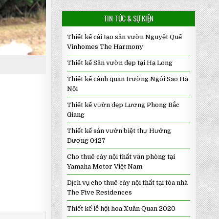
TIN TỨC & SỰ KIỆN
Thiết kế cải tạo sân vườn Nguyệt Quế
Vinhomes The Harmony
Thiết kế Sân vườn đẹp tại Hạ Long
Thiết kế cảnh quan trường Ngôi Sao Hà
Nội
Thiết kế vườn đẹp Lương Phong Bắc
Giang
Thiết kế sân vườn biệt thự Hướng
Dương 0427
Cho thuê cây nội thất văn phòng tại
Yamaha Motor Việt Nam
Dịch vụ cho thuê cây nội thất tại tòa nhà
The Five Residences
Thiết kế lễ hội hoa Xuân Quan 2020