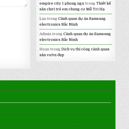
empire city 1 phong ngu
trong
Thiết kế
sân chơi trẻ em chung cư Mễ Trì Hạ
Lan
trong
Cảnh quan dự án Samsung
electronics Bắc Ninh
Admin
trong
Cảnh quan dự án Samsung
electronics Bắc Ninh
Hoan
trong
Dịch vụ thi công cảnh quan
sân vườn đẹp