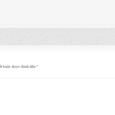
ắt buộc được đánh dấu
*