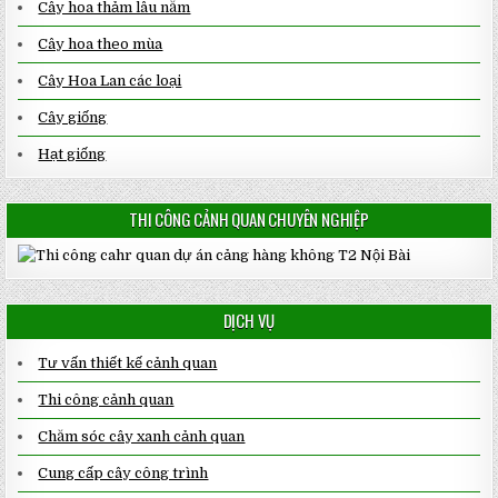
Cây hoa thảm lâu năm
Cây hoa theo mùa
Cây Hoa Lan các loại
Cây giống
Hạt giống
THI CÔNG CẢNH QUAN CHUYÊN NGHIỆP
DỊCH VỤ
Tư vấn thiết kế cảnh quan
Thi công cảnh quan
Chăm sóc cây xanh cảnh quan
Cung cấp cây công trình