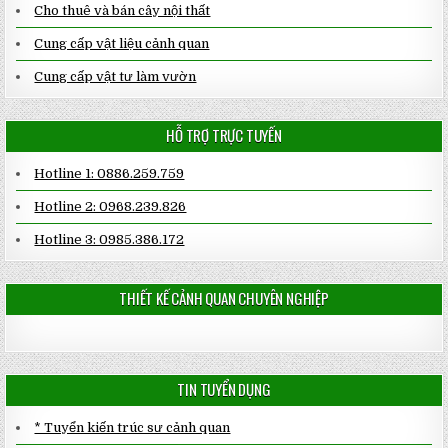
Cho thuê và bán cây nội thất
Cung cấp vật liệu cảnh quan
Cung cấp vật tư làm vườn
HỖ TRỢ TRỰC TUYẾN
Hotline 1: 0886.259.759
Hotline 2: 0968.239.826
Hotline 3: 0985.386.172
THIẾT KẾ CẢNH QUAN CHUYÊN NGHIỆP
TIN TUYỂN DỤNG
* Tuyển kiến trúc sư cảnh quan