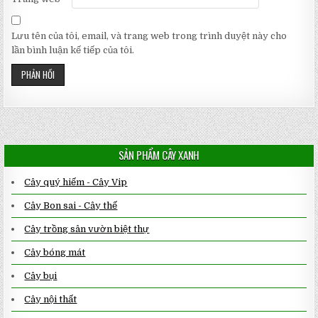
Lưu tên của tôi, email, và trang web trong trình duyệt này cho
lần bình luận kế tiếp của tôi.
SẢN PHẨM CÂY XANH
Cây quý hiếm - Cây Vip
Cây Bon sai - Cây thế
Cây trồng sân vườn biệt thự
Cây bóng mát
Cây bụi
Cây nội thất