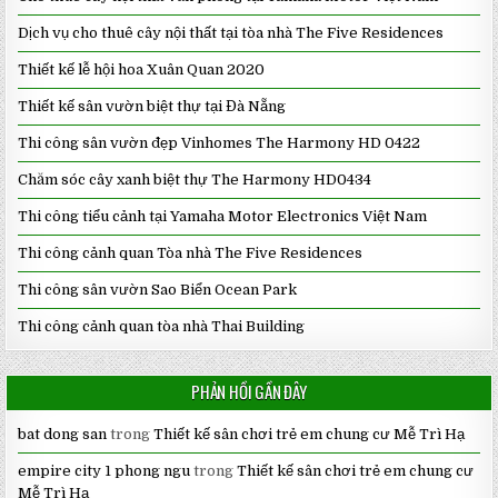
Dịch vụ cho thuê cây nội thất tại tòa nhà The Five Residences
Thiết kế lễ hội hoa Xuân Quan 2020
Thiết kế sân vườn biệt thự tại Đà Nẵng
Thi công sân vườn đẹp Vinhomes The Harmony HD 0422
Chăm sóc cây xanh biệt thự The Harmony HD0434
Thi công tiểu cảnh tại Yamaha Motor Electronics Việt Nam
Thi công cảnh quan Tòa nhà The Five Residences
Thi công sân vườn Sao Biển Ocean Park
Thi công cảnh quan tòa nhà Thai Building
PHẢN HỒI GẦN ĐÂY
bat dong san
trong
Thiết kế sân chơi trẻ em chung cư Mễ Trì Hạ
empire city 1 phong ngu
trong
Thiết kế sân chơi trẻ em chung cư
Mễ Trì Hạ