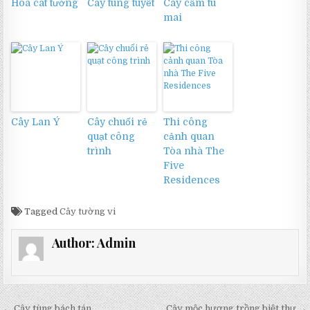
Hoa cát tường
Cây tùng tuyết
Cây cẩm tú
mai
Cây Lan Ý
Cây chuối rẻ
Thi công
quạt công
cảnh quan
trình
Tòa nhà The
Five
Residences
Tagged
Cây tường vi
Author:
Admin
← Cây tùng bách tán
Cây mộc hương trồng biệt thự →