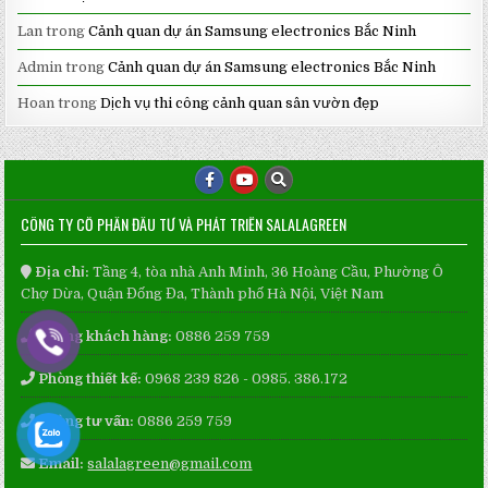
Lan
trong
Cảnh quan dự án Samsung electronics Bắc Ninh
Admin
trong
Cảnh quan dự án Samsung electronics Bắc Ninh
Hoan
trong
Dịch vụ thi công cảnh quan sân vườn đẹp
CÔNG TY CỔ PHẦN ĐẦU TƯ VÀ PHÁT TRIỂN SALALAGREEN
Địa chỉ:
Tầng 4, tòa nhà Anh Minh, 36 Hoàng Cầu, Phường Ô
Chợ Dừa, Quận Đống Đa, Thành phố Hà Nội, Việt Nam
Phòng khách hàng:
0886 259 759
Phòng thiết kế:
0968 239 826 - 0985. 386.172
Phòng tư vấn:
0886 259 759
Email:
salalagreen@gmail.com