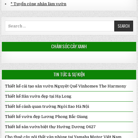
* Tuyển công nhân làm vườn
Search
for:
CHĂM SÓC CÂY XANH
TIN TỨC & SỰ KIỆN
Thiết kế cải tạo sân vườn Nguyệt Quế Vinhomes The Harmony
Thiết kế Sân vườn đẹp tại Hạ Long
Thiết kế cảnh quan trường Ngôi Sao Hà Nội
Thiết kế vườn đẹp Lương Phong Bắc Giang
Thiết kế sân vườn biệt thự Hướng Dương 0427
Cho thuê cây nội thất văn phòng tại Yamaha Motor Việt Nam