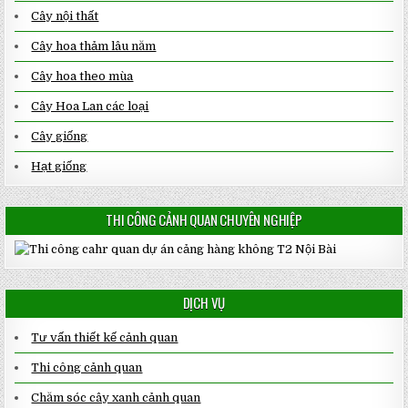
Cây nội thất
Cây hoa thảm lâu năm
Cây hoa theo mùa
Cây Hoa Lan các loại
Cây giống
Hạt giống
THI CÔNG CẢNH QUAN CHUYÊN NGHIỆP
DỊCH VỤ
Tư vấn thiết kế cảnh quan
Thi công cảnh quan
Chăm sóc cây xanh cảnh quan