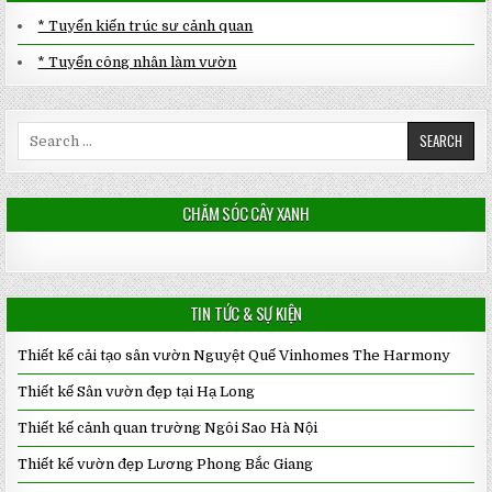
* Tuyển kiến trúc sư cảnh quan
* Tuyển công nhân làm vườn
Search
for:
CHĂM SÓC CÂY XANH
TIN TỨC & SỰ KIỆN
Thiết kế cải tạo sân vườn Nguyệt Quế Vinhomes The Harmony
Thiết kế Sân vườn đẹp tại Hạ Long
Thiết kế cảnh quan trường Ngôi Sao Hà Nội
Thiết kế vườn đẹp Lương Phong Bắc Giang