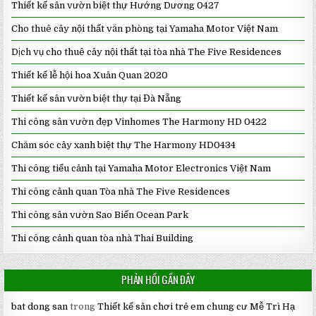
Thiết kế sân vườn biệt thự Hướng Dương 0427
Cho thuê cây nội thất văn phòng tại Yamaha Motor Việt Nam
Dịch vụ cho thuê cây nội thất tại tòa nhà The Five Residences
Thiết kế lễ hội hoa Xuân Quan 2020
Thiết kế sân vườn biệt thự tại Đà Nẵng
Thi công sân vườn đẹp Vinhomes The Harmony HD 0422
Chăm sóc cây xanh biệt thự The Harmony HD0434
Thi công tiểu cảnh tại Yamaha Motor Electronics Việt Nam
Thi công cảnh quan Tòa nhà The Five Residences
Thi công sân vườn Sao Biển Ocean Park
Thi công cảnh quan tòa nhà Thai Building
PHẢN HỒI GẦN ĐÂY
bat dong san
trong
Thiết kế sân chơi trẻ em chung cư Mễ Trì Hạ