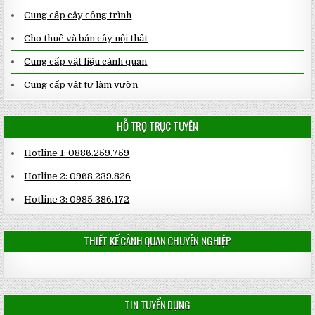
Cung cấp cây công trình
Cho thuê và bán cây nội thất
Cung cấp vật liệu cảnh quan
Cung cấp vật tư làm vườn
HỖ TRỢ TRỰC TUYẾN
Hotline 1: 0886.259.759
Hotline 2: 0968.239.826
Hotline 3: 0985.386.172
THIẾT KẾ CẢNH QUAN CHUYÊN NGHIỆP
TIN TUYỂN DỤNG