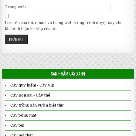
Trang web
Lưu tên của tôi, email, và trang web trong trình duyệt này cho
lần bình luận kế tiếp của tôi.
SẢN PHẨM CÂY XANH
Cây quý hiếm - Cây Vip
Cây Bon sai - Cây thế
Cây trồng sân vườn biệt thự
Cây bóng mát
Cây bụi
Cây nội thất