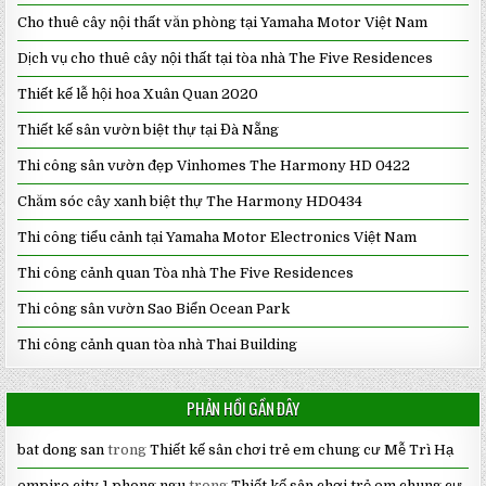
Cho thuê cây nội thất văn phòng tại Yamaha Motor Việt Nam
Dịch vụ cho thuê cây nội thất tại tòa nhà The Five Residences
Thiết kế lễ hội hoa Xuân Quan 2020
Thiết kế sân vườn biệt thự tại Đà Nẵng
Thi công sân vườn đẹp Vinhomes The Harmony HD 0422
Chăm sóc cây xanh biệt thự The Harmony HD0434
Thi công tiểu cảnh tại Yamaha Motor Electronics Việt Nam
Thi công cảnh quan Tòa nhà The Five Residences
Thi công sân vườn Sao Biển Ocean Park
Thi công cảnh quan tòa nhà Thai Building
PHẢN HỒI GẦN ĐÂY
bat dong san
trong
Thiết kế sân chơi trẻ em chung cư Mễ Trì Hạ
empire city 1 phong ngu
trong
Thiết kế sân chơi trẻ em chung cư