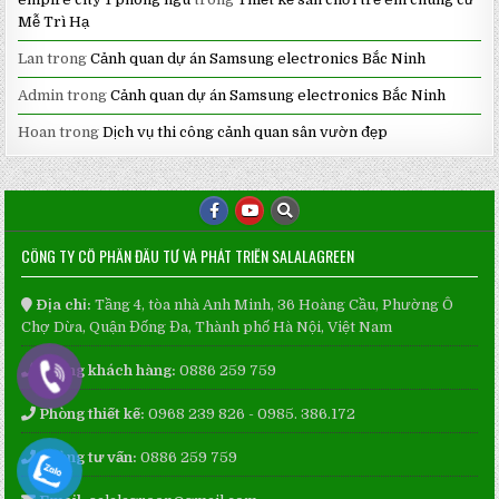
Mễ Trì Hạ
Lan
trong
Cảnh quan dự án Samsung electronics Bắc Ninh
Admin
trong
Cảnh quan dự án Samsung electronics Bắc Ninh
Hoan
trong
Dịch vụ thi công cảnh quan sân vườn đẹp
CÔNG TY CỔ PHẦN ĐẦU TƯ VÀ PHÁT TRIỂN SALALAGREEN
Địa chỉ:
Tầng 4, tòa nhà Anh Minh, 36 Hoàng Cầu, Phường Ô
Chợ Dừa, Quận Đống Đa, Thành phố Hà Nội, Việt Nam
Phòng khách hàng:
0886 259 759
Phòng thiết kế:
0968 239 826 - 0985. 386.172
Phòng tư vấn:
0886 259 759