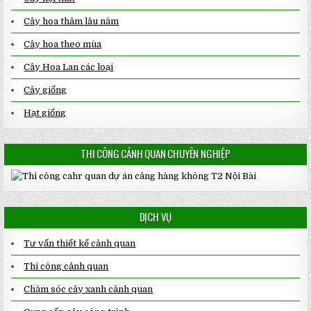
Cây hoa thảm lâu năm
Cây hoa theo mùa
Cây Hoa Lan các loại
Cây giống
Hạt giống
THI CÔNG CẢNH QUAN CHUYÊN NGHIỆP
DỊCH VỤ
Tư vấn thiết kế cảnh quan
Thi công cảnh quan
Chăm sóc cây xanh cảnh quan