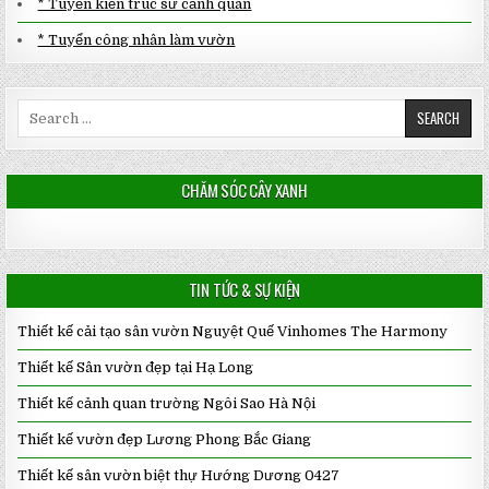
* Tuyển kiến trúc sư cảnh quan
* Tuyển công nhân làm vườn
Search
for:
CHĂM SÓC CÂY XANH
TIN TỨC & SỰ KIỆN
Thiết kế cải tạo sân vườn Nguyệt Quế Vinhomes The Harmony
Thiết kế Sân vườn đẹp tại Hạ Long
Thiết kế cảnh quan trường Ngôi Sao Hà Nội
Thiết kế vườn đẹp Lương Phong Bắc Giang
Thiết kế sân vườn biệt thự Hướng Dương 0427