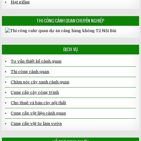
Hạt giống
THI CÔNG CẢNH QUAN CHUYÊN NGHIỆP
DỊCH VỤ
Tư vấn thiết kế cảnh quan
Thi công cảnh quan
Chăm sóc cây xanh cảnh quan
Cung cấp cây công trình
Cho thuê và bán cây nội thất
Cung cấp vật liệu cảnh quan
Cung cấp vật tư làm vườn