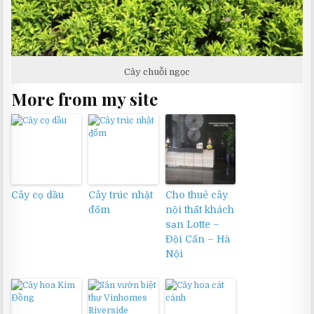
Cây chuỗi ngọc
More from my site
Cây cọ dầu
Cây trúc nhật
Cho thuê cây
đốm
nội thất khách
sạn Lotte –
Đội Cấn – Hà
Nội