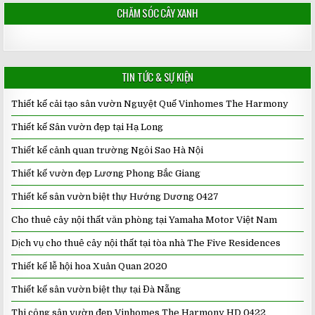
CHĂM SÓC CÂY XANH
TIN TỨC & SỰ KIỆN
Thiết kế cải tạo sân vườn Nguyệt Quế Vinhomes The Harmony
Thiết kế Sân vườn đẹp tại Hạ Long
Thiết kế cảnh quan trường Ngôi Sao Hà Nội
Thiết kế vườn đẹp Lương Phong Bắc Giang
Thiết kế sân vườn biệt thự Hướng Dương 0427
Cho thuê cây nội thất văn phòng tại Yamaha Motor Việt Nam
Dịch vụ cho thuê cây nội thất tại tòa nhà The Five Residences
Thiết kế lễ hội hoa Xuân Quan 2020
Thiết kế sân vườn biệt thự tại Đà Nẵng
Thi công sân vườn đẹp Vinhomes The Harmony HD 0422