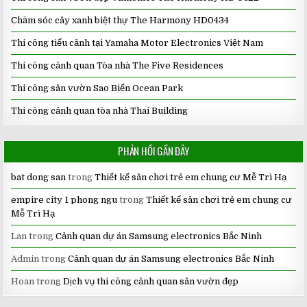
Chăm sóc cây xanh biệt thự The Harmony HD0434
Thi công tiểu cảnh tại Yamaha Motor Electronics Việt Nam
Thi công cảnh quan Tòa nhà The Five Residences
Thi công sân vườn Sao Biển Ocean Park
Thi công cảnh quan tòa nhà Thai Building
PHẢN HỒI GẦN ĐÂY
bat dong san
trong
Thiết kế sân chơi trẻ em chung cư Mễ Trì Hạ
empire city 1 phong ngu
trong
Thiết kế sân chơi trẻ em chung cư
Mễ Trì Hạ
Lan
trong
Cảnh quan dự án Samsung electronics Bắc Ninh
Admin
trong
Cảnh quan dự án Samsung electronics Bắc Ninh
Hoan
trong
Dịch vụ thi công cảnh quan sân vườn đẹp