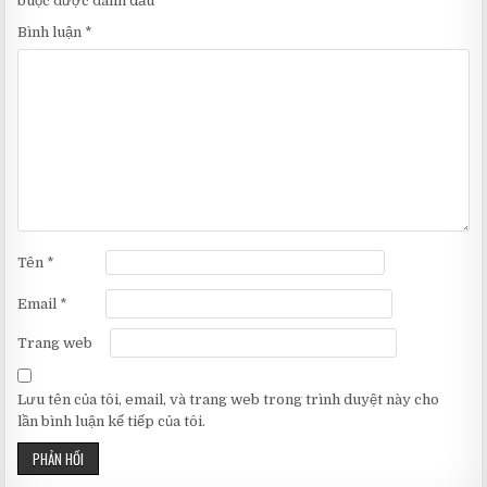
buộc được đánh dấu
*
Bình luận
*
Tên
*
Email
*
Trang web
Lưu tên của tôi, email, và trang web trong trình duyệt này cho
lần bình luận kế tiếp của tôi.