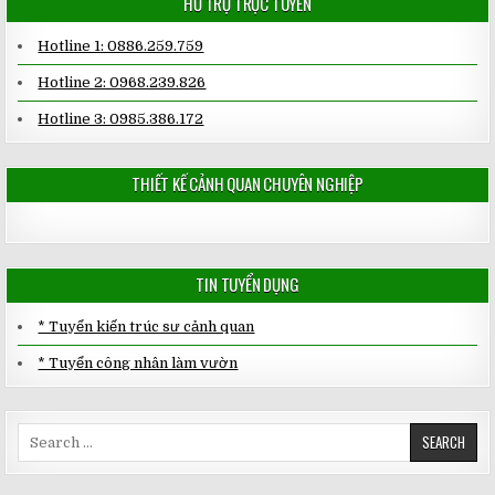
HỖ TRỢ TRỰC TUYẾN
Hotline 1: 0886.259.759
Hotline 2: 0968.239.826
Hotline 3: 0985.386.172
THIẾT KẾ CẢNH QUAN CHUYÊN NGHIỆP
TIN TUYỂN DỤNG
* Tuyển kiến trúc sư cảnh quan
* Tuyển công nhân làm vườn
Search
for: