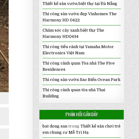
Thiết kế sân vườn biệt thự tại Đà Nẵng
Thi công sân vườn đẹp Vinhomes The
Harmony HD 0422
Chăm sóc cây xanh biệt thự The
Harmony HD0434
Thi công tiểu cảnh tại Yamaha Motor
Electronics Việt Nam
Thi công cảnh quan Tòa nhà The Five
Residences
Thi công sân vườn Sao Biển Ocean Park
Thi công cảnh quan tòa nhà Thai
Building
PHẢN HỒI GẦN ĐÂY
bat dong san
trong
Thiết kế sân chơi trẻ
em chung cư Mễ Trì Hạ