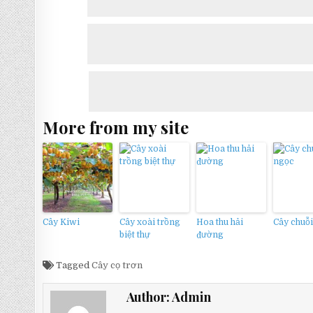
More from my site
Cây Kiwi
Cây xoài trồng
Hoa thu hải
Cây chuỗ
biệt thự
đường
Tagged
Cây cọ trơn
Author:
Admin