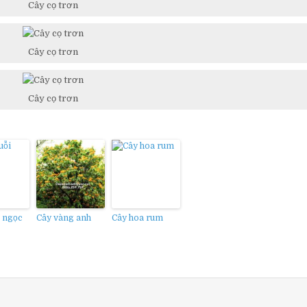
Cây cọ trơn
Cây cọ trơn
Cây cọ trơn
i ngọc
Cây vàng anh
Cây hoa rum