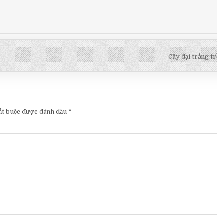
Cây đại trắng t
ắt buộc được đánh dấu
*