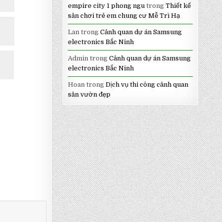
empire city 1 phong ngu
trong
Thiết kế
sân chơi trẻ em chung cư Mễ Trì Hạ
Lan
trong
Cảnh quan dự án Samsung
electronics Bắc Ninh
Admin
trong
Cảnh quan dự án Samsung
electronics Bắc Ninh
Hoan
trong
Dịch vụ thi công cảnh quan
sân vườn đẹp