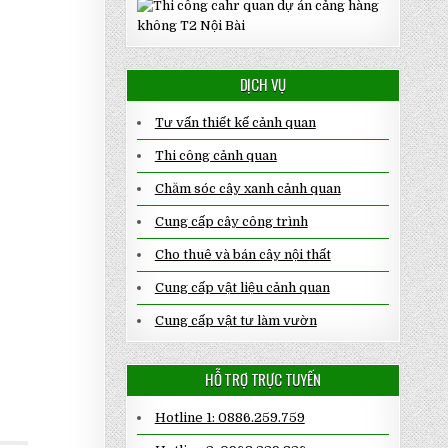
DỊCH VỤ
Tư vấn thiết kế cảnh quan
Thi công cảnh quan
Chăm sóc cây xanh cảnh quan
Cung cấp cây công trình
Cho thuê và bán cây nội thất
Cung cấp vật liệu cảnh quan
Cung cấp vật tư làm vườn
HỖ TRỢ TRỰC TUYẾN
Hotline 1: 0886.259.759