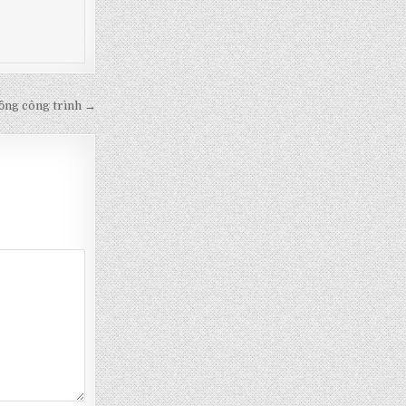
rồng công trình →