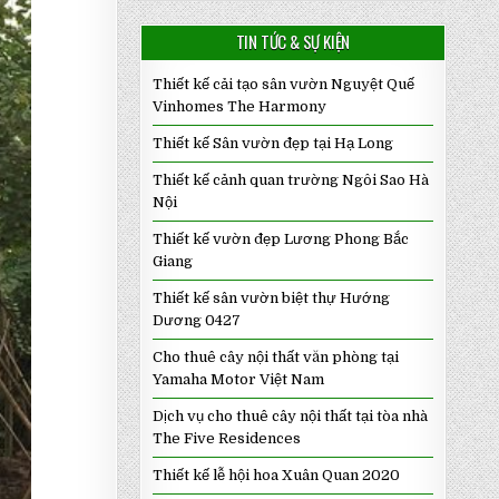
TIN TỨC & SỰ KIỆN
Thiết kế cải tạo sân vườn Nguyệt Quế
Vinhomes The Harmony
Thiết kế Sân vườn đẹp tại Hạ Long
Thiết kế cảnh quan trường Ngôi Sao Hà
Nội
Thiết kế vườn đẹp Lương Phong Bắc
Giang
Thiết kế sân vườn biệt thự Hướng
Dương 0427
Cho thuê cây nội thất văn phòng tại
Yamaha Motor Việt Nam
Dịch vụ cho thuê cây nội thất tại tòa nhà
The Five Residences
Thiết kế lễ hội hoa Xuân Quan 2020