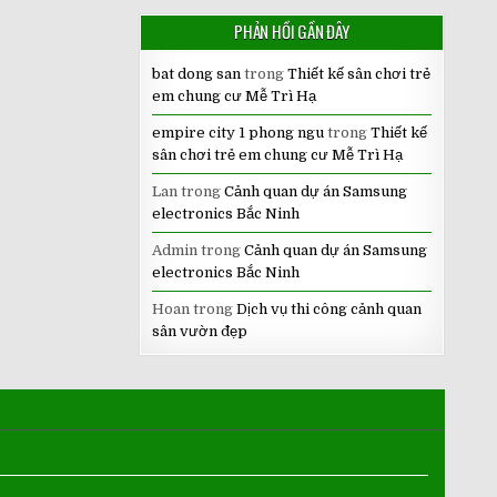
PHẢN HỒI GẦN ĐÂY
bat dong san
trong
Thiết kế sân chơi trẻ
em chung cư Mễ Trì Hạ
empire city 1 phong ngu
trong
Thiết kế
sân chơi trẻ em chung cư Mễ Trì Hạ
Lan
trong
Cảnh quan dự án Samsung
electronics Bắc Ninh
Admin
trong
Cảnh quan dự án Samsung
electronics Bắc Ninh
Hoan
trong
Dịch vụ thi công cảnh quan
sân vườn đẹp