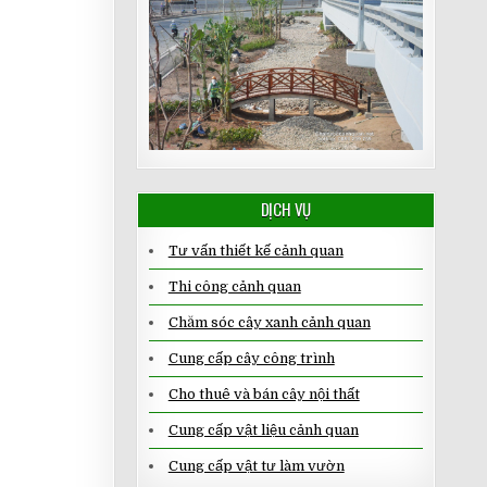
DỊCH VỤ
Tư vấn thiết kế cảnh quan
Thi công cảnh quan
Chăm sóc cây xanh cảnh quan
Cung cấp cây công trình
Cho thuê và bán cây nội thất
Cung cấp vật liệu cảnh quan
Cung cấp vật tư làm vườn