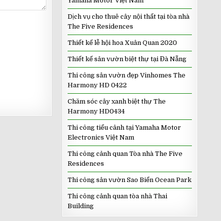
Yamaha Motor Việt Nam
Dịch vụ cho thuê cây nội thất tại tòa nhà
The Five Residences
Thiết kế lễ hội hoa Xuân Quan 2020
Thiết kế sân vườn biệt thự tại Đà Nẵng
Thi công sân vườn đẹp Vinhomes The
Harmony HD 0422
Chăm sóc cây xanh biệt thự The
Harmony HD0434
Thi công tiểu cảnh tại Yamaha Motor
Electronics Việt Nam
Thi công cảnh quan Tòa nhà The Five
Residences
Thi công sân vườn Sao Biển Ocean Park
Thi công cảnh quan tòa nhà Thai
Building