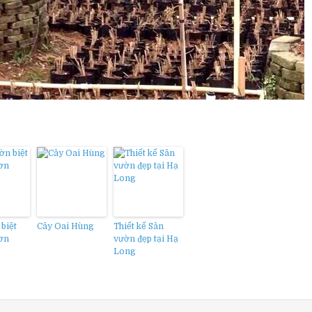
biệt
Cây Oai Hùng
Thiết kế Sân
Sơn
vườn đẹp tại Hạ
Long