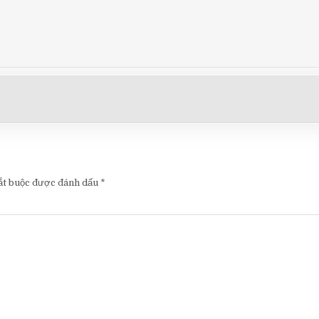
ắt buộc được đánh dấu
*