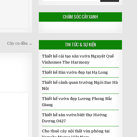
CHĂM SÓC CÂY XANH
Cây cọ dầu →
TIN TỨC & SỰ KIỆN
Thiết kế cải tạo sân vườn Nguyệt Quế
Vinhomes The Harmony
Thiết kế Sân vườn đẹp tại Hạ Long
Thiết kế cảnh quan trường Ngôi Sao Hà
Nội
Thiết kế vườn đẹp Lương Phong Bắc
Giang
Thiết kế sân vườn biệt thự Hướng
Dương 0427
Cho thuê cây nội thất văn phòng tại