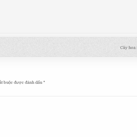
Cây hoa
ắt buộc được đánh dấu
*