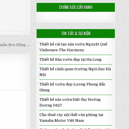
CHĂM SÓC CÂY XANH
TIN TỨC & SỰ KIỆN
Thiết kế cải tạo sân vườn Nguyệt Quế
 mẫu đơn Hồng →
Vinhomes The Harmony
Thiết kế Sân vườn đẹp tại Hạ Long
Thiết kế cảnh quan trường Ngôi Sao Hà
Nội
Thiết kế vườn đẹp Lương Phong Bắc
Giang
Thiết kế sân vườn biệt thự Hướng
Dương 0427
Cho thuê cây nội thất văn phòng tại
Yamaha Motor Việt Nam