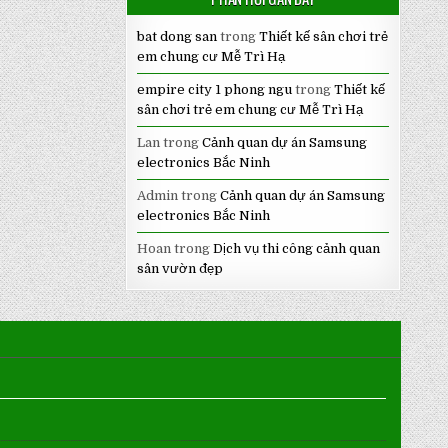
bat dong san
trong
Thiết kế sân chơi trẻ
em chung cư Mễ Trì Hạ
empire city 1 phong ngu
trong
Thiết kế
sân chơi trẻ em chung cư Mễ Trì Hạ
Lan
trong
Cảnh quan dự án Samsung
electronics Bắc Ninh
Admin
trong
Cảnh quan dự án Samsung
electronics Bắc Ninh
Hoan
trong
Dịch vụ thi công cảnh quan
sân vườn đẹp