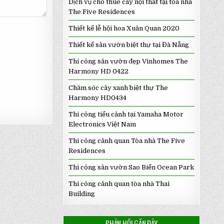
Dịch vụ cho thuê cây nội thất tại tòa nhà
The Five Residences
Thiết kế lễ hội hoa Xuân Quan 2020
Thiết kế sân vườn biệt thự tại Đà Nẵng
Thi công sân vườn đẹp Vinhomes The
Harmony HD 0422
Chăm sóc cây xanh biệt thự The
Harmony HD0434
Thi công tiểu cảnh tại Yamaha Motor
Electronics Việt Nam
Thi công cảnh quan Tòa nhà The Five
Residences
Thi công sân vườn Sao Biển Ocean Park
Thi công cảnh quan tòa nhà Thai
Building
PHẢN HỒI GẦN ĐÂY