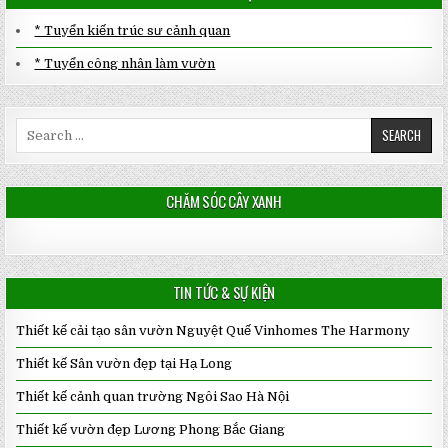
* Tuyển kiến trúc sư cảnh quan
* Tuyển công nhân làm vườn
Search
for:
CHĂM SÓC CÂY XANH
TIN TỨC & SỰ KIỆN
Thiết kế cải tạo sân vườn Nguyệt Quế Vinhomes The Harmony
Thiết kế Sân vườn đẹp tại Hạ Long
Thiết kế cảnh quan trường Ngôi Sao Hà Nội
Thiết kế vườn đẹp Lương Phong Bắc Giang