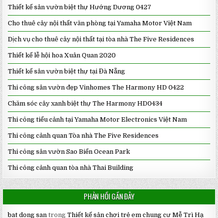
Thiết kế sân vườn biệt thự Hướng Dương 0427
Cho thuê cây nội thất văn phòng tại Yamaha Motor Việt Nam
Dịch vụ cho thuê cây nội thất tại tòa nhà The Five Residences
Thiết kế lễ hội hoa Xuân Quan 2020
Thiết kế sân vườn biệt thự tại Đà Nẵng
Thi công sân vườn đẹp Vinhomes The Harmony HD 0422
Chăm sóc cây xanh biệt thự The Harmony HD0434
Thi công tiểu cảnh tại Yamaha Motor Electronics Việt Nam
Thi công cảnh quan Tòa nhà The Five Residences
Thi công sân vườn Sao Biển Ocean Park
Thi công cảnh quan tòa nhà Thai Building
PHẢN HỒI GẦN ĐÂY
bat dong san
trong
Thiết kế sân chơi trẻ em chung cư Mễ Trì Hạ