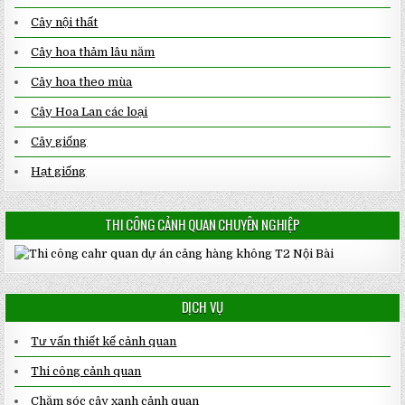
Cây nội thất
Cây hoa thảm lâu năm
Cây hoa theo mùa
Cây Hoa Lan các loại
Cây giống
Hạt giống
THI CÔNG CẢNH QUAN CHUYÊN NGHIỆP
DỊCH VỤ
Tư vấn thiết kế cảnh quan
Thi công cảnh quan
Chăm sóc cây xanh cảnh quan