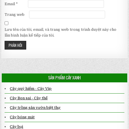
Email
*
Trang web
Lưu tên của tôi, email, và trang web trong trình duyệt này cho
lần bình luận kế tiếp của tôi.
SẢN PHẨM CÂY XANH
Cây quý hiếm - Cây Vip
Cây Bon sai - Cây thế
Cây trồng sân vườn biệt thự
Cây bóng mát
Cây bụi