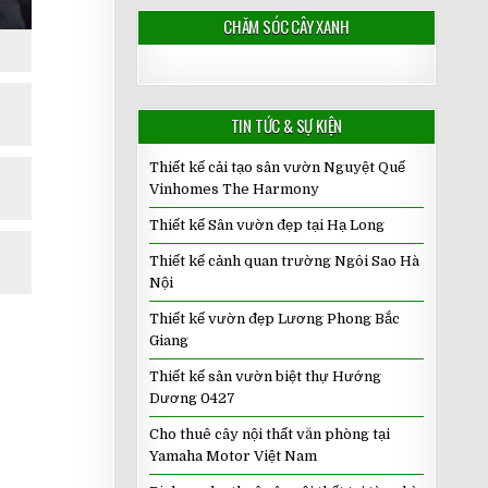
CHĂM SÓC CÂY XANH
TIN TỨC & SỰ KIỆN
Thiết kế cải tạo sân vườn Nguyệt Quế
Vinhomes The Harmony
Thiết kế Sân vườn đẹp tại Hạ Long
Thiết kế cảnh quan trường Ngôi Sao Hà
Nội
Thiết kế vườn đẹp Lương Phong Bắc
Giang
Thiết kế sân vườn biệt thự Hướng
Dương 0427
Cho thuê cây nội thất văn phòng tại
Yamaha Motor Việt Nam