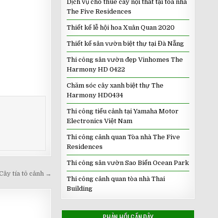
Dịch vụ cho thuê cây nội thất tại tòa nhà
The Five Residences
Thiết kế lễ hội hoa Xuân Quan 2020
Thiết kế sân vườn biệt thự tại Đà Nẵng
Thi công sân vườn đẹp Vinhomes The
Harmony HD 0422
Chăm sóc cây xanh biệt thự The
Harmony HD0434
Thi công tiểu cảnh tại Yamaha Motor
Electronics Việt Nam
Thi công cảnh quan Tòa nhà The Five
Residences
Thi công sân vườn Sao Biển Ocean Park
Cây tía tô cảnh →
Thi công cảnh quan tòa nhà Thai
Building
PHẢN HỒI GẦN ĐÂY