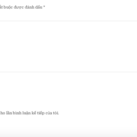
ắt buộc được đánh dấu
*
o lần bình luận kế tiếp của tôi.