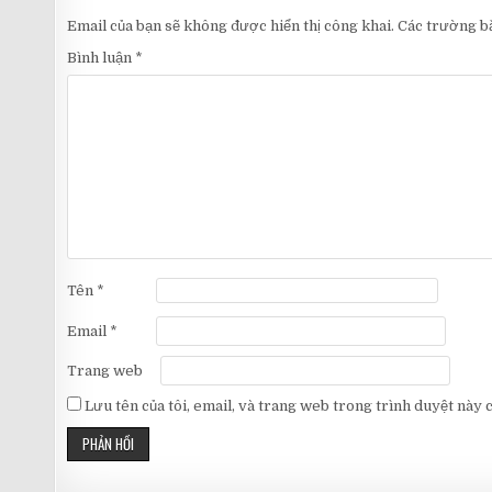
Email của bạn sẽ không được hiển thị công khai.
Các trường b
Bình luận
*
Tên
*
Email
*
Trang web
Lưu tên của tôi, email, và trang web trong trình duyệt này ch