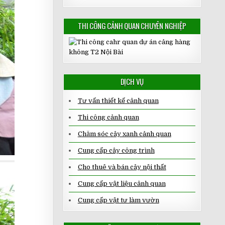
THI CÔNG CẢNH QUAN CHUYÊN NGHIỆP
DỊCH VỤ
Tư vấn thiết kế cảnh quan
Thi công cảnh quan
Chăm sóc cây xanh cảnh quan
Cung cấp cây công trình
Cho thuê và bán cây nội thất
Cung cấp vật liệu cảnh quan
Cung cấp vật tư làm vườn