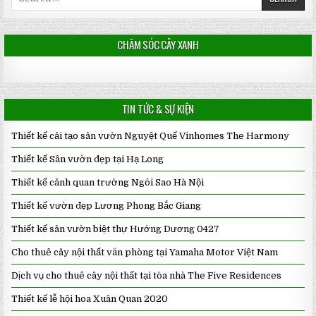
for:
CHĂM SÓC CÂY XANH
TIN TỨC & SỰ KIỆN
Thiết kế cải tạo sân vườn Nguyệt Quế Vinhomes The Harmony
Thiết kế Sân vườn đẹp tại Hạ Long
Thiết kế cảnh quan trường Ngôi Sao Hà Nội
Thiết kế vườn đẹp Lương Phong Bắc Giang
Thiết kế sân vườn biệt thự Hướng Dương 0427
Cho thuê cây nội thất văn phòng tại Yamaha Motor Việt Nam
Dịch vụ cho thuê cây nội thất tại tòa nhà The Five Residences
Thiết kế lễ hội hoa Xuân Quan 2020