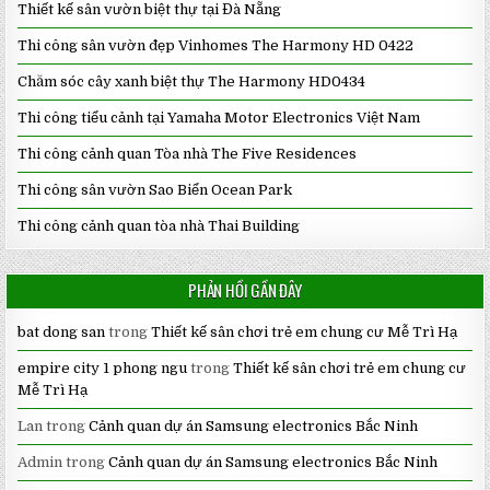
Thiết kế sân vườn biệt thự tại Đà Nẵng
Thi công sân vườn đẹp Vinhomes The Harmony HD 0422
Chăm sóc cây xanh biệt thự The Harmony HD0434
Thi công tiểu cảnh tại Yamaha Motor Electronics Việt Nam
Thi công cảnh quan Tòa nhà The Five Residences
Thi công sân vườn Sao Biển Ocean Park
Thi công cảnh quan tòa nhà Thai Building
PHẢN HỒI GẦN ĐÂY
bat dong san
trong
Thiết kế sân chơi trẻ em chung cư Mễ Trì Hạ
empire city 1 phong ngu
trong
Thiết kế sân chơi trẻ em chung cư
Mễ Trì Hạ
Lan
trong
Cảnh quan dự án Samsung electronics Bắc Ninh
Admin
trong
Cảnh quan dự án Samsung electronics Bắc Ninh