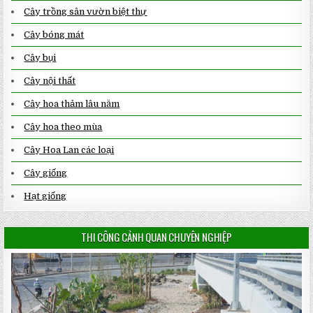
Cây trồng sân vườn biệt thự
Cây bóng mát
Cây bụi
Cây nội thất
Cây hoa thảm lâu năm
Cây hoa theo mùa
Cây Hoa Lan các loại
Cây giống
Hạt giống
THI CÔNG CẢNH QUAN CHUYÊN NGHIỆP