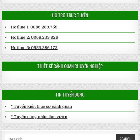
HỖ TRỢ TRỰC TUYẾN
Hotline 1: 0886.259.759
Hotline 2: 0968.239.826
Hotline 3: 0985.386.172
THIẾT KẾ CẢNH QUAN CHUYÊN NGHIỆP
TIN TUYỂN DỤNG
* Tuyển kiến trúc sư cảnh quan
* Tuyển công nhân làm vườn
Search