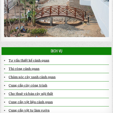
DỊCH VỤ
Tư vấn thiết kế cảnh quan
Thi công cảnh quan
Chăm sóc cây xanh cảnh quan
Cung cấp cây công trình
Cho thuê và bán cây nội thất
Cung cấp vật liệu cảnh quan
Cung cấp vật tư làm vườn