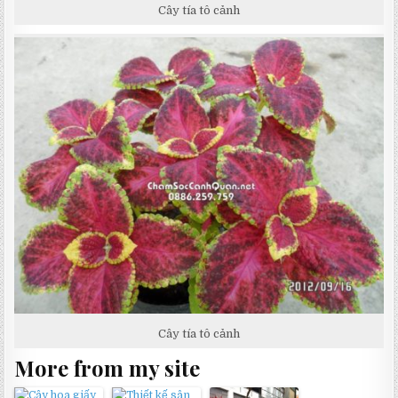
Cây tía tô cảnh
Cây tía tô cảnh
More from my site