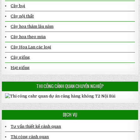
Cây bụi
Cây nội thất
Cây hoa thảm lâu năm
Cây hoa theo mùa
Cây Hoa Lan các loại
Cây giống
Hạt giống
THI CÔNG CẢNH QUAN CHUYÊN NGHIỆP
DỊCH VỤ
Tư vấn thiết kế cảnh quan
Thi công cảnh quan