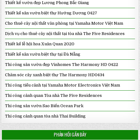
Thiết kế vườn đẹp Lương Phong Bắc Giang
Thiết kế sân vườn biệt thự Hướng Dương 0427
Cho thuê cây nội thất văn phòng tại Yamaha Motor Việt Nam
Dịch vụ cho thuê cây nội thất tại tòa nhà The Five Residences
Thiết kế lễ hội hoa Xuân Quan 2020
Thiết kế sân vườn biệt thự tại Đà Nẵng
Thi công sân vườn đẹp Vinhomes The Harmony HD 0422
Chăm sóc cây xanh biệt thự The Harmony HD0434
Thi công tiểu cảnh tại Yamaha Motor Electronics Việt Nam
Thi công cảnh quan Tòa nhà The Five Residences
Thi công sân vườn Sao Biển Ocean Park
Thi công cảnh quan tòa nhà Thai Building
PHẢN HỒI GẦN ĐÂY