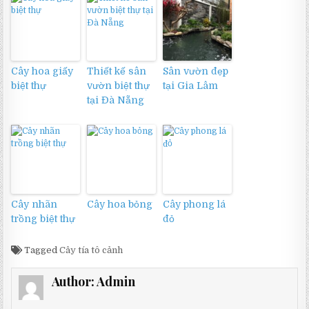
Cây hoa giấy
Thiết kế sân
Sân vườn đẹp
biệt thự
vườn biệt thự
tại Gia Lâm
tại Đà Nẵng
Cây nhãn
Cây hoa bỏng
Cây phong lá
trồng biệt thự
đỏ
Tagged
Cây tía tô cảnh
Author:
Admin