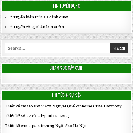
TIN TUYỂN DỤNG
* Tuyển kiến trúc sư cảnh quan
* Tuyển công nhân làm vườn
Search
for:
CHĂM SÓC CÂY XANH
TIN TỨC & SỰ KIỆN
Thiết kế cải tạo sân vườn Nguyệt Quế Vinhomes The Harmony
Thiết kế Sân vườn đẹp tại Hạ Long
Thiết kế cảnh quan trường Ngôi Sao Hà Nội